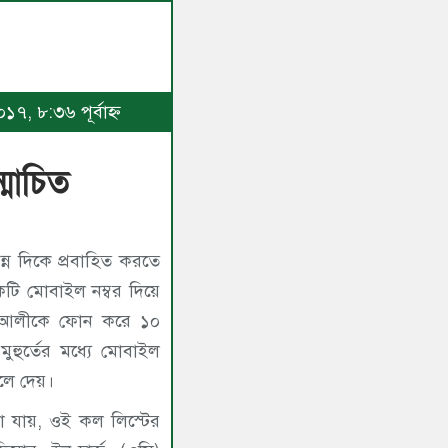
৭, ৮:৩৬ পূর্বাহ্ণ
্মোচিত
ন দিকে প্রবাহিত করতে
ি মোবাইল নম্বর দিয়ে
 আলীকে ফোন করে ১০
ুহুর্তের মধ্যে মোবাইল
েলে দেয়।
ানা যায়, ওই কল লিস্টের