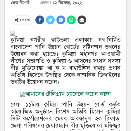
১২ ডিসেম্বর, ২০২২
ডেস্ক রিপোর্ট
প্রকাশঃ
Share
কুমিল্লা নগরীর ঝাউতলা এলাকায় নব-নির্মিত
বাংলাদেশ পানি উন্নয়ন বোর্ডের দৃষ্টিনন্দন ভবনের
উদ্বোধন করা হয়েছে। কুমিল্লা মহানগর আওয়ামী
লীগের সভাপতি ও কুমিল্লা-৬ আসনের সংসদ সদস্য
বীর মুক্তিযোদ্ধা আ ক ম বাহাউদ্দিন বাহার প্রধান
অতিথি হিসেবে উপস্থিত থেকে নান্দনিক ডিজাইনের
ভবটির উদ্বোধন করেন।
আমাদের টেলিগ্রাম চ্যানেলে জয়েন করুন
বেলা ১১টায় কুমিল্লা পানি উন্নয়ন বোর্ড কর্তৃক
আয়োজিত অনুষ্ঠানে বিশেষ অতিথি ছিলেন কুমিল্লা
সিটি কর্পোরেশনের মেয়র আরফানুল হক রিফাত,
জেলা পরিষদের চেয়ারম্যান বীর মুক্তিযোদ্ধা মফিজুর