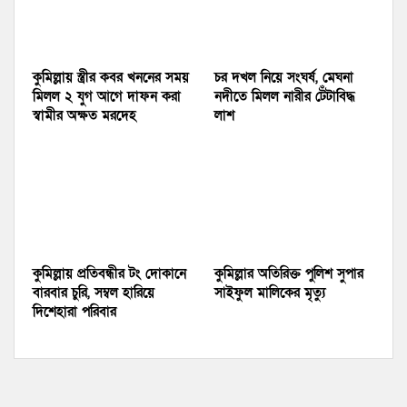
কুমিল্লায় স্ত্রীর কবর খননের সময়
চর দখল নিয়ে সংঘর্ষ, মেঘনা
মিলল ২ যুগ আগে দাফন করা
নদীতে মিলল নারীর টেঁটাবিদ্ধ
স্বামীর অক্ষত মরদেহ
লাশ
কুমিল্লায় প্রতিবন্ধীর টং দোকানে
কুমিল্লার অতিরিক্ত পুলিশ সুপার
বারবার চুরি, সম্বল হারিয়ে
সাইফুল মালিকের মৃত্যু
দিশেহারা পরিবার