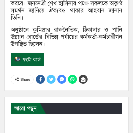
করবে। জননেত্রী শেখ হাসিনার পক্ষে সকলকে অকুন্ঠ
সমর্থন জানিয়ে ঐক্যবদ্ধ থাকার আহবান জানান
তিনি।
অনুষ্ঠানে কুমিল্লার রাজনৈতিক, ঠিকাদার ও পানি
উন্নয়ন বোর্ডের বিভিন্ন পর্যায়ের কর্মকর্তা-কর্মচারীগন
উপস্থিত ছিলেন।
ফটো কার্ড
Share
আরো পড়ুন