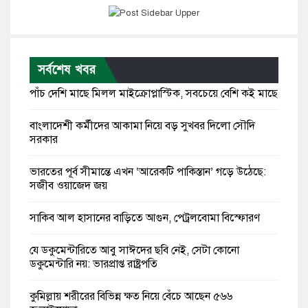
সর্বশেষ খবর
পাঁচ দেশি মাছে মিলল মাইক্রোপ্লাস্টিক, সবচেয়ে বেশি কই মাছে
বাংলাদেশী কর্মীদের আকামা নিয়ে বড় সুখবর দিলো সৌদি
সরকার
ভারতের পূর্ব সীমান্তে এখন ‘আরেকটি পাকিস্তান’ গড়ে উঠেছে:
সজীব ওয়াজেদ জয়
সাকিব আল হাসানের বাড়িতে আগুন, পেট্রলবোমা বিস্ফোরণ
যে ডকুমেন্টারিতে আবু সাঈদের ছবি নেই, সেটা কোনো
ডকুমেন্টারি নয়: ভারপ্রাপ্ত রাষ্ট্রপতি
কুমিল্লায় শরীরের বিভিন্ন ক্ষত নিয়ে বেঁচে আছেন ৫৬৬