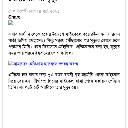
ডেস্ক রিপোর্ট
প্রকাশঃ
৪ মার্চ, ২০২৩
Share
এবার জার্মানি থেকে হজের উদ্দেশে সাইকেলে করে রউনা হন সিরিয়ান
গাজী জসিম শেহাদেহ। কিন্তু মক্কায় পৌঁছানোর পর মৃত্যুর কোলে ঢলে
পড়লেন তিনি। খবর সিয়াসাত ডেইলি‘র। প্রতিবেদনে বলা হয়, মৃত্যুর
সময় তার পরনে ইহরামের পোশাক ছিল।
আমাদের টেলিগ্রাম চ্যানেলে জয়েন করুন
এদিকে হজ করার জন্য ৫৩ বছর বয়সী বৃদ্ধ জার্মানি থেকে সাইকেল
নিয়ে বের হন। দীর্ঘ ৭৩ দিনের সাইকেল যাত্রা শেষে মক্কায়ও পৌঁছান
তিনি। এরপরই হার্ট অ্যাটাকে তার মৃত্যু হয়।