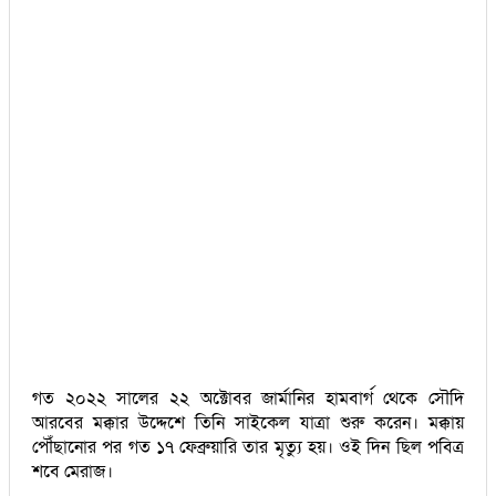
গত ২০২২ সালের ২২ অক্টোবর জার্মানির হামবার্গ থেকে সৌদি
আরবের মক্কার উদ্দেশে তিনি সাইকেল যাত্রা শুরু করেন। মক্কায়
পৌঁছানোর পর গত ১৭ ফেব্রুয়ারি তার মৃত্যু হয়। ওই দিন ছিল পবিত্র
শবে মেরাজ।