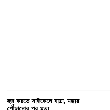
হজ করতে সাইকেলে যাত্রা, মক্কায়
পৌঁছানোর পর মৃত্যু