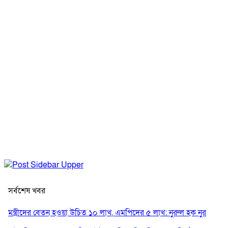
সর্বশেষ খবর
মন্ত্রীদের বেতন হওয়া উচিত ১০ লাখ, এমপিদের ৫ লাখ: নুরুল হক নুর