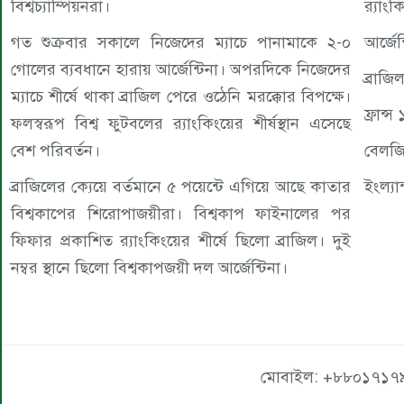
বিশ্বচ্যাম্পিয়নরা।
র‍্যাং
গত শুক্রবার সকালে নিজেদের ম্যাচে পানামাকে ২-০
আর্জে
গোলের ব্যবধানে হারায় আর্জেন্টিনা। অপরদিকে নিজেদের
ব্রাজ
ম্যাচে শীর্ষে থাকা ব্রাজিল পেরে ওঠেনি মরক্কোর বিপক্ষে।
ফ্রান
ফলস্বরূপ বিশ্ব ফুটবলের র‍্যাংকিংয়ের শীর্ষস্থান এসেছে
বেশ পরিবর্তন।
বেলজ
ব্রাজিলের ক্যেয়ে বর্তমানে ৫ পয়েন্টে এগিয়ে আছে কাতার
ইংল্য
বিশ্বকাপের শিরোপাজয়ীরা। বিশ্বকাপ ফাইনালের পর
ফিফার প্রকাশিত র‍্যাংকিংয়ের শীর্ষে ছিলো ব্রাজিল। দুই
নম্বর স্থানে ছিলো বিশ্বকাপজয়ী দল আর্জেন্টিনা।
মোবাইল: +৮৮০১৭১৭