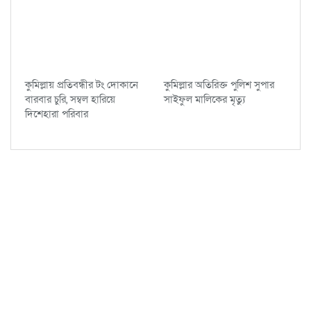
কুমিল্লায় প্রতিবন্ধীর টং দোকানে
কুমিল্লার অতিরিক্ত পুলিশ সুপার
বারবার চুরি, সম্বল হারিয়ে
সাইফুল মালিকের মৃত্যু
দিশেহারা পরিবার