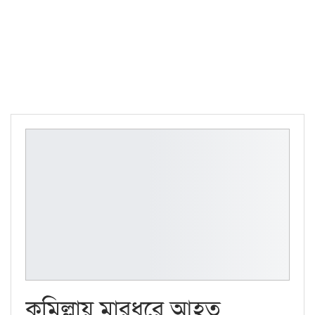
কুমিল্লায় মারধরে আহত