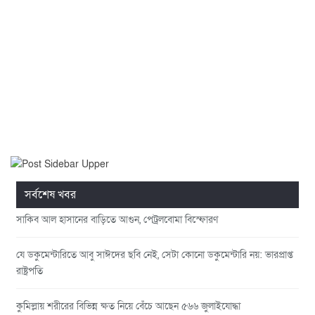
সর্বশেষ খবর
সাকিব আল হাসানের বাড়িতে আগুন, পেট্রলবোমা বিস্ফোরণ
যে ডকুমেন্টারিতে আবু সাঈদের ছবি নেই, সেটা কোনো ডকুমেন্টারি নয়: ভারপ্রাপ্ত
রাষ্ট্রপতি
কুমিল্লায় শরীরের বিভিন্ন ক্ষত নিয়ে বেঁচে আছেন ৫৬৬ জুলাইযোদ্ধা