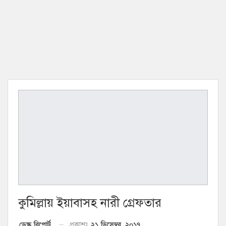
কুমিল্লায় ইয়াবাসহ নারী গ্রেফতার
২১ ডিসেম্বর, ২০১৭
ডেস্ক রিপোর্ট
প্রকাশঃ