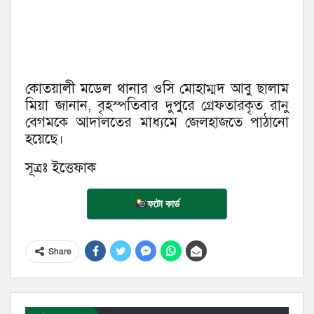
কোতয়ালী মডেল থানার ওসি মোহাম্মদ আবু ছালাম
মিয়া জানান, বৃহস্পতিবার দুপুরে গ্রেফতারকৃত রানু
বেগমকে আদালতের মাধ্যমে জেলহাজতে পাঠানো
হয়েছে।
সূত্রঃ ইত্তেফাক
ফটো কার্ড
Share