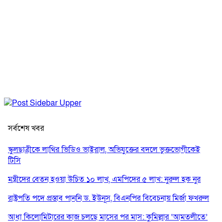
সর্বশেষ খবর
স্কুলছাত্রীকে লাথির ভিডিও ভাইরাল, অভিযুক্তের বদলে ভুক্তভোগীকেই
টিসি
মন্ত্রীদের বেতন হওয়া উচিত ১০ লাখ, এমপিদের ৫ লাখ: নুরুল হক নুর
রাষ্ট্রপতি পদে প্রস্তাব পাননি ড. ইউনূস, বিএনপির বিবেচনায় মির্জা ফখরুল
আধা কিলোমিটারের কাজ চলছে মাসের পর মাস: কুমিল্লার ‘আমতলীতে’