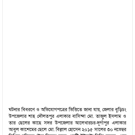
ঘটনার বিবরণে ও অভিযোগপত্রের ভিত্তিতে জানা যায়, জেলার বুড়িচং
উপজেলার শাহ দৌলতপুর এলাকার বাসিন্দা মো. তাজুল ইসলাম ও
তার ছেলের কাছে সদর উপজেলার আলেখারচর-দূর্গাপুর এলাকার
আবুল কাশেমের ছেলে মো. বিল্লাল হোসেন ২০১৫ সালের ৩০ নভেম্বর