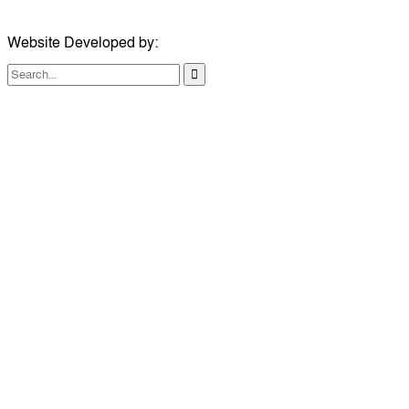
Website Developed by:
TechSmartBD.com