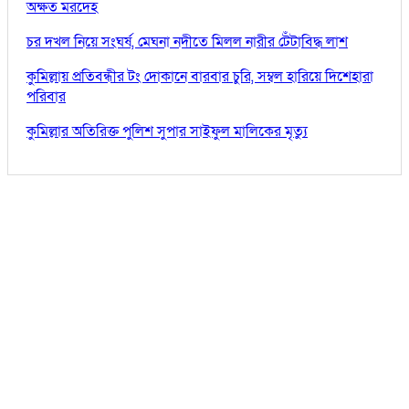
অক্ষত মরদেহ
চর দখল নিয়ে সংঘর্ষ, মেঘনা নদীতে মিলল নারীর টেঁটাবিদ্ধ লাশ
কুমিল্লায় প্রতিবন্ধীর টং দোকানে বারবার চুরি, সম্বল হারিয়ে দিশেহারা
পরিবার
কুমিল্লার অতিরিক্ত পুলিশ সুপার সাইফুল মালিকের মৃত্যু