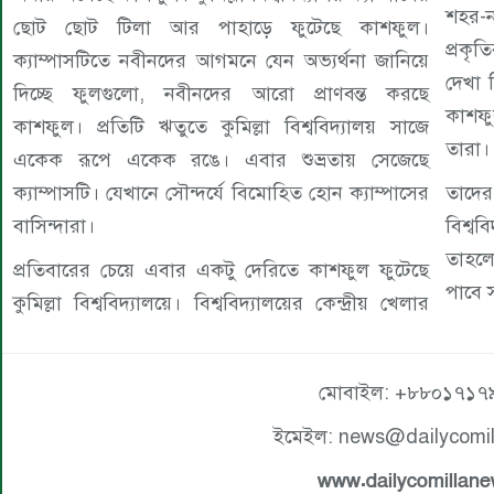
শহর-ন
ছোট ছোট টিলা আর পাহাড়ে ফুটেছে কাশফুল।
প্রকৃ
ক্যাম্পাসটিতে নবীনদের আগমনে যেন অভ্যর্থনা জানিয়ে
দেখা ম
দিচ্ছে ফুলগুলো, নবীনদের আরো প্রাণবন্ত করছে
কাশফ
কাশফুল। প্রতিটি ঋতুতে কুমিল্লা বিশ্ববিদ্যালয় সাজে
তারা।
একেক রূপে একেক রঙে। এবার শুভ্রতায় সেজেছে
ক্যাম্পাসটি। যেখানে সৌন্দর্যে বিমোহিত হোন ক্যাম্পাসের
তাদের
বাসিন্দারা।
বিশ্বব
তাহলে
প্রতিবারের চেয়ে এবার একটু দেরিতে কাশফুল ফুটেছে
পাবে 
কুমিল্লা বিশ্ববিদ্যালয়ে। বিশ্ববিদ্যালয়ের কেন্দ্রীয় খেলার
মোবাইল: +৮৮০১৭১৭
ইমেইল: news@dailycomi
www.dailycomillan