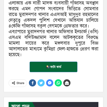
এলাকায় এক নারী মাদক ব্যবসায়ী গাঁজাসহ অবস্থান
করছে এমন গোপন সংবাদের ভিত্তিতে সোমবার
রাতে মুরাদনগর থানার এএসআই মাসুদুর রহমানের
নেতৃত্বে একদল পুলিশ সেখানে অভিযান চালিয়ে
৪কেজি গাঁজাসহ বকুল বেগমকে গ্রেফতার করে।
এব্যাপারে মুরাদনগর থানার অফিসার ইনচার্জ (ওসি)
এসএম বদিউজ্জামান বলেন আটককৃতের বিরুদ্ধে
মামলা দায়ের করে মঙ্গলবার দুপুরে বিজ্ঞ
আদালতের মাধ্যমে কুমিল্লা জেল-হাজতে প্রেরণ করা
হয়েছে।
ফটো কার্ড
Share
আরো পড়ুন