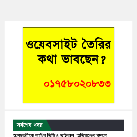
সর্বশেষ খবর
স্কুলছাত্রীকে লাথির ভিডিও ভাইরাল, অভিযুক্তের বদলে