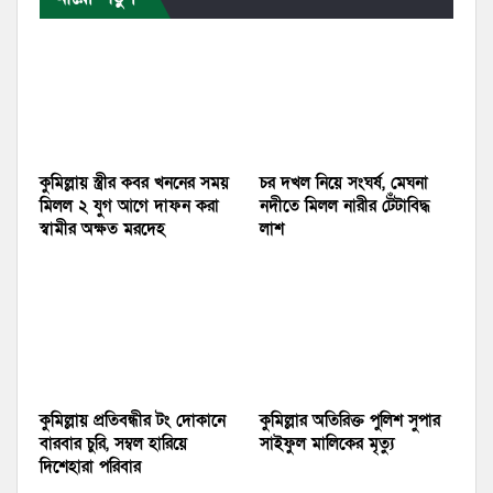
কুমিল্লায় স্ত্রীর কবর খননের সময়
চর দখল নিয়ে সংঘর্ষ, মেঘনা
মিলল ২ যুগ আগে দাফন করা
নদীতে মিলল নারীর টেঁটাবিদ্ধ
স্বামীর অক্ষত মরদেহ
লাশ
কুমিল্লায় প্রতিবন্ধীর টং দোকানে
কুমিল্লার অতিরিক্ত পুলিশ সুপার
বারবার চুরি, সম্বল হারিয়ে
সাইফুল মালিকের মৃত্যু
দিশেহারা পরিবার