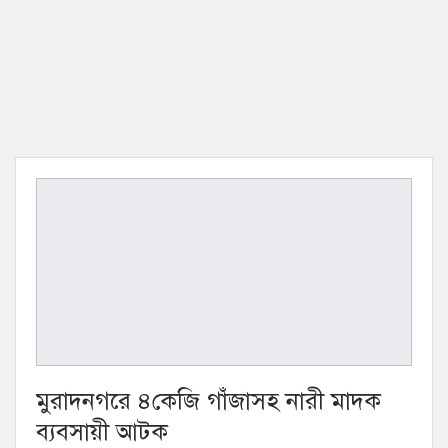
মুরাদনগরে ৪কেজি গাঁজাসহ নারী মাদক
ব্যবসায়ী আটক