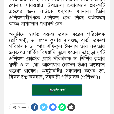
গোলাম সারওয়ার, উপজেলা চেয়ারম্যান প্রকল্পটি
গ্রহণের জন্য বার্ডকে ধন্যবাদ জানান। তিনি
প্রশিক্ষণার্থীগণকে প্রশিক্ষণ হতে শিখে কর্মক্ষেত্রে
কাজে লাগানোর পরামর্শ দেন।
অনুষ্ঠানে স্বাগত বক্তব্য প্রদান করেন পরিচালক
(প্রশিক্ষণ), ড. স্বপন কুমার দাসগুপ্ত, বার্ড। প্রকল্প
পরিচালক ড. মোঃ শফিকুল ইসলাম তাঁর বক্তৃতায়
প্রকল্পের সার্বিক বিষয়াদি তুলে ধরেন। তাছাড়া দু’টি
প্রশিক্ষণ কোর্সের কোর্স পরিচালক ড. শিশির কুমার
মুন্সী ও ড. মো: আনোয়ার হোসেন ভূঁঞা অনুষ্ঠানে
বক্তব্য রাখেন। অনুষ্ঠানটির সঞ্চালনা করেন ডা:
বিমল চন্দ্র কর্মকার, সহকারী পরিচালক (প্রশিক্ষণ)।
ফটো কার্ড
Share