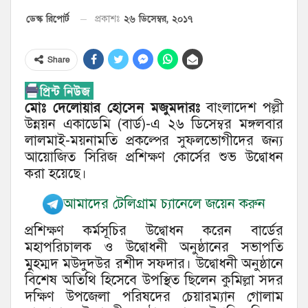
২৬ ডিসেম্বর, ২০১৭
ডেস্ক রিপোর্ট
প্রকাশঃ
Share
মোঃ দেলোয়ার হোসেন মজুমদারঃ
বাংলাদেশ পল্লী
উন্নয়ন একাডেমি (বার্ড)-এ ২৬ ডিসেম্বর মঙ্গলবার
লালমাই-ময়নামতি প্রকল্পের সুফলভোগীদের জন্য
আয়োজিত সিরিজ প্রশিক্ষণ কোর্সের শুভ উদ্বোধন
করা হয়েছে।
আমাদের টেলিগ্রাম চ্যানেলে জয়েন করুন
প্রশিক্ষণ কর্মসূচির উদ্বোধন করেন বার্ডের
মহাপরিচালক ও উদ্বোধনী অনুষ্ঠানের সভাপতি
মুহম্মদ মউদুদউর রশীদ সফদার। উদ্বোধনী অনুষ্ঠানে
বিশেষ অতিথি হিসেবে উপস্থিত ছিলেন কুমিল্লা সদর
দক্ষিণ উপজেলা পরিষদের চেয়ারম্যান গোলাম