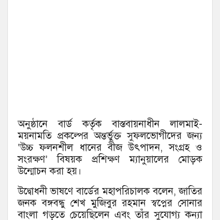
অনুষ্ঠানে বার্ড কর্তৃক বাস্তবায়নাধীন লালমাই-
ময়নামতি প্রকল্পের অন্তর্ভুক্ত সুফলভোগীদের জন্য
‘উচ্চ ফলনশীল ধানের বীজ উৎপাদন, সংগ্রহ ও
সংরক্ষণ’ বিষয়ক প্রশিক্ষণ ম্যানুয়ালের মোড়ক
উন্মোচন করা হয়।
উদ্বোধনী ভাষণে বার্ডের মহাপরিচালক বলেন, জাতির
জনক বঙ্গবন্ধু শেখ মুজিবুর রহমান স্বপ্নের সোনার
বাংলা গড়তে চেয়েছিলেন এবং তাঁর সুযোগ্য কন্যা