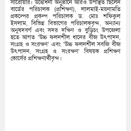
সারোয়ার। উদ্বোধনী অনুষ্ঠানে আরও উপস্থিত ছিলেন
বার্ডের পরিচালক (প্রশিক্ষণ), লালমাই-ময়নামতি
প্রকল্পের প্রকল্প পরিচালক ড. মোঃ শফিকুল
ইসলাম, বিভিন্ন বিভাগের পরিচালকবৃন্দ, অন্যান্য
অনুষদবর্গ এবং সদর দক্ষিণ ও বুড়িচং উপজেলা
হতে আগত ‘উচ্চ ফলনশীল ধানের বীজ উৎপাদন,
সংগ্রহ ও সংরক্ষণ’ এবং ‘উচ্চ ফলনশীল সবজি বীজ
উৎপাদন, সংগ্রহ ও সংরক্ষণ’ বিষয়ক প্রশিক্ষণ
কোর্সের প্রশিক্ষণার্থীবৃন্দ।