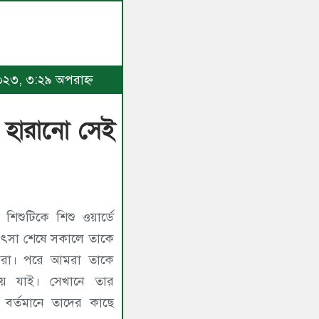
২০২৩, ৩:২৯ অপরাহ্ণ
কে হারানো সেই
িশুটিকে শিশু ওয়ার্ডে
কিৎসা শেষে সকালে তাকে
সকরা। পরে আমরা তাকে
িয়ে যাই। সেখানে তার
। বর্তমানে তাদের কাছে