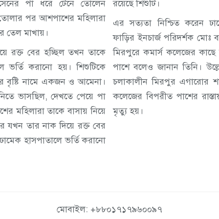
েনের পা ধরে টেনে তোলেন
রয়েছে শিশুটি।
তোলার পর আশপাশের মহিলারা
এর সত্যতা নিশ্চিত করেন ঢ
ের তেল মাখায়।
ফাড়ির ইনচার্জ পরিদর্শক মোঃ বা
ে রক্ত বের হচ্ছিল তখন তাকে
মিরপুরে কমার্স কলেজের কাছে 
লে ভর্তি করানো হয়। শিশুটিকে
পাশে বলেও জানান তিনি। উল্লেখ
্গের বৃষ্টি নামে একজন ও আমেনা।
চলাকালীন মিরপুর এগারোর শা
ানিতে ভাসছিল, দেখতে পেয়ে পা
কলেজের বিপরীত পাশের রাস্তায় ব
ের মহিলারা তাকে বাসায় নিয়ে
মৃত্যু হয়।
ে যখন তার নাক দিয়ে রক্ত বের
ত ঢামেক হাসপাতালে ভর্তি করানো
মোবাইল: +৮৮০১৭১৭৯৬০০৯৭