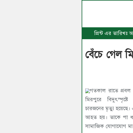
প্রিন্ট এর তারিখঃ
বেঁচে গেল মি
গতকাল রাতে প্রবল ব
মিরপুরে বিদুৎস্পৃ
চারজনের মৃত্যু হয়েছে
আহত হয়। তাকে পা ধ
সামাজিক যোগাযোগ মাধ