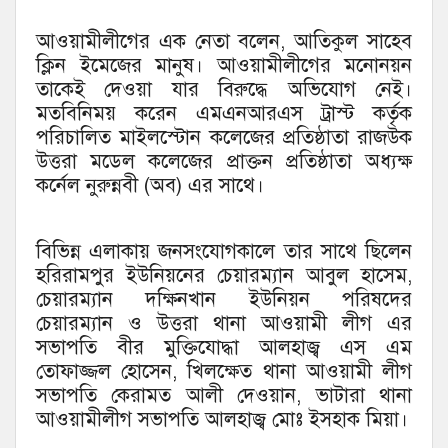
আওয়ামীলীগের এক নেতা বলেন, আতিকুল সাহেব
ক্লিন ইমেজের মানুষ। আওয়ামীলীগের মনোনয়ন
তাকেই দেওয়া যার বিরুদ্ধে অভিযোগ নেই।
মতবিনিময় করেন এমএনআরএস ট্রাস্ট কর্তৃক
পরিচালিত মাইলস্টোন কলেজের প্রতিষ্ঠাতা রাজউক
উত্তরা মডেল কলেজের প্রাক্তন প্রতিষ্ঠাতা অধ্যক্ষ
কর্নেল নুরুন্নবী (অব) এর সাথে।
বিভিন্ন এলাকায় জনসংযোগকালে তার সাথে ছিলেন
হরিরামপুর ইউনিয়নের চেয়ারম্যান আবুল হাসেম,
চেয়ারম্যান দক্ষিনখান ইউনিয়ন পরিষদের
চেয়ারম্যান ও উত্তরা থানা আওয়ামী লীগ এর
সভাপতি বীর মুক্তিযোদ্ধা আলহাজ্ব এস এম
তোফাজ্জল হোসেন, খিলক্ষেত থানা আওয়ামী লীগ
সভাপতি কেরামত আলী দেওয়ান, ভাটারা থানা
আওয়ামীলীগ সভাপতি আলহাজ্ব মোঃ ইসহাক মিয়া।