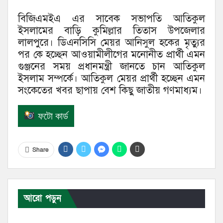
বিজিএমইএ এর সাবেক সভাপতি আতিকুল
ইসলামের বাড়ি কুমিল্লার তিতাস উপজেলার
লালপুরে। ডিএনসিসি মেয়র আনিসুল হকের মৃত্যুর
পর কে হচ্ছেন আওয়ামীলীগের মনোনীত প্রার্থী এমন
গুঞ্জনের সময় প্রধানমন্ত্রী জানতে চান আতিকুল
ইসলাম সম্পর্কে। আতিকুল মেয়র প্রার্থী হচ্ছেন এমন
সংকেতের খবর ছাপায় বেশ কিছু জাতীয় গণমাধ্যম।
ফটো কার্ড
Share
আরো পড়ুন