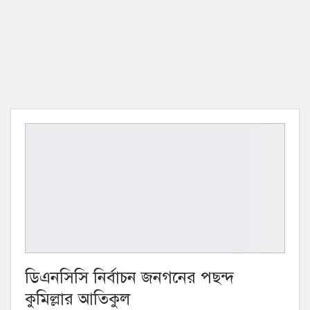
ডিএনসিসি নির্বাচন জনগনের পছন্দ
কুমিল্লার আতিকুল