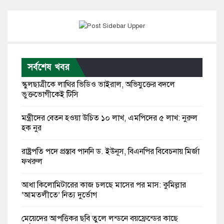
সর্বশেষ খবর
স্কুলছাত্রীকে লাথির ভিডিও ভাইরাল, অভিযুক্তের বদলে
ভুক্তভোগীকেই টিসি
মন্ত্রীদের বেতন হওয়া উচিত ১০ লাখ, এমপিদের ৫ লাখ: নুরুল
হক নুর
রাষ্ট্রপতি পদে প্রস্তাব পাননি ড. ইউনূস, বিএনপির বিবেচনায় মির্জা
ফখরুল
আধা কিলোমিটারের কাজ চলছে মাসের পর মাস: কুমিল্লার
‘আমতলীতে’ নিত্য দুর্ভোগ
মেয়েদের আপত্তিকর ছবি তুলে লন্ডনে বয়ফ্রেন্ডের কাছে