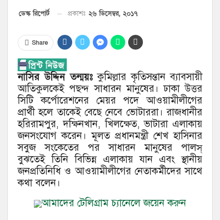
২৬ ডিসেম্বর, ২০১৭
ডেস্ক রিপোর্ট
প্রকাশঃ
Share
নাসির উদ্দিন তন্ময়ঃ
কুমিল্লার কৃতিসন্তান ব্যাবসায়ী
আতিকুলকেই পছন্দ সাধারন মানুষের। ঢাকা উত্তর
সিটি কর্পোরেশনের মেয়র পদে আওয়ামীলীগের
প্রার্থী হলে তাকেই বেছে নেবে ভোটাররা। রাজধানীর
হরিরামপুর, দক্ষিনখান, খিলক্ষেত, ভাটারা এলাকায়
জনসংযোগ করেন। মূলত প্রধানমন্ত্রী শেখ হাসিনার
সবুজ সংকেতের পর সাধারন মানুষের পালস্
বুঝতেই তিনি বিভিন্ন এলাকায় যান এবং স্থানীয়
জনপ্রতিনিধি ও আওয়ামীলীগের নেতাকর্মীদের সাথে
কথা বলেন।
আমাদের টেলিগ্রাম চ্যানেলে জয়েন করুন