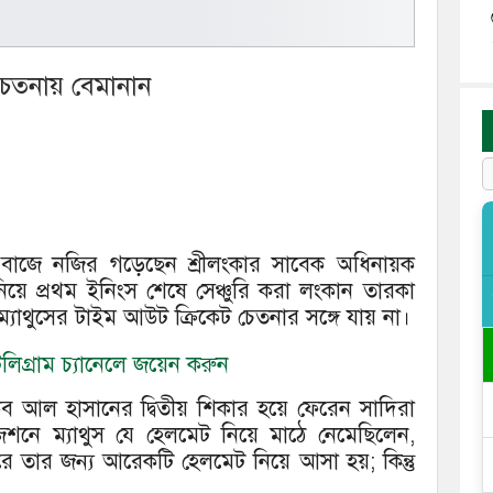
 চেতনায় বেমানান
র’ বাজে নজির গড়েছেন শ্রীলংকার সাবেক অধিনায়ক
িয়ে প্রথম ইনিংস শেষে সেঞ্চুরি করা লংকান তারকা
 ম্যাথুসের টাইম আউট ক্রিকেট চেতনার সঙ্গে যায় না।
িগ্রাম চ্যানেলে জয়েন করুন
িব আল হাসানের দ্বিতীয় শিকার হয়ে ফেরেন সাদিরা
জিশনে ম্যাথুস যে হেলমেট নিয়ে মাঠে নেমেছিলেন,
 তার জন্য আরেকটি হেলমেট নিয়ে আসা হয়; কিন্তু