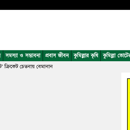
ন
সমস্যা ও সম্ভাবনা
প্রবাস জীবন
কুমিল্লার কৃষি
কুমিল্লা ভোটে
ট’ ক্রিকেট চেতনায় বেমানান