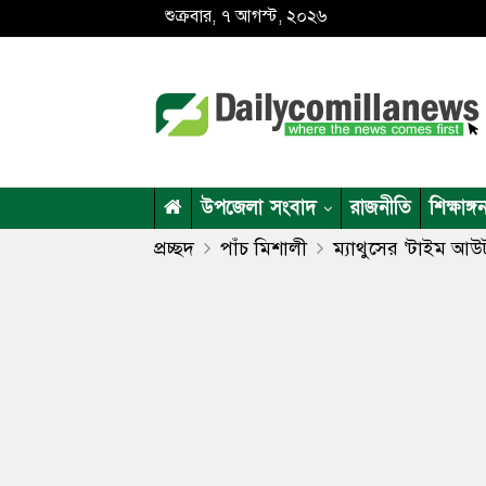
শুক্রবার, ৭ আগস্ট, ২০২৬
উপজেলা সংবাদ
রাজনীতি
শিক্ষাঙ্গ
প্রচ্ছদ
পাঁচ মিশালী
ম্যাথুসের ‘টাইম আউ