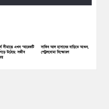
র্ব সীমান্তে এখন ‘আরেকটি
সাকিব আল হাসানের বাড়িতে আগুন,
’ গড়ে উঠেছে: সজীব
পেট্রলবোমা বিস্ফোরণ
জয়