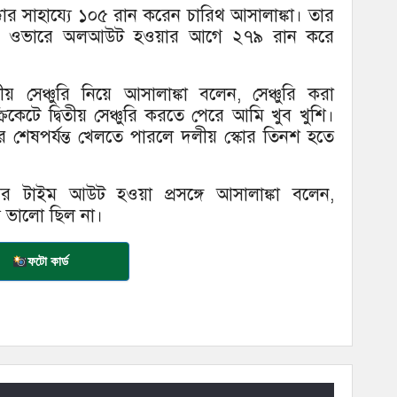
র সাহায্যে ১০৫ রান করেন চারিথ আসালাঙ্কা। তার
 ৪৯.৩ ওভারে অলআউট হওয়ার আগে ২৭৯ রান করে
ীয় সেঞ্চুরি নিয়ে আসালাঙ্কা বলেন, সেঞ্চুরি করা
কেটে দ্বিতীয় সেঞ্চুরি করতে পেরে আমি খুব খুশি।
র শেষপর্যন্ত খেলতে পারলে দলীয় স্কোর তিনশ হতে
সের টাইম আউট হওয়া প্রসঙ্গে আসালাঙ্কা বলেন,
য ভালো ছিল না।
ফটো কার্ড