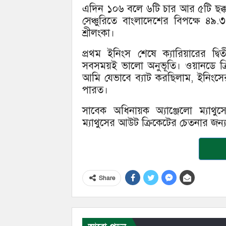
এদিন ১০৬ বলে ৬টি চার আর ৫টি ছক্কা
সেঞ্চুরিতে বাংলাদেশের বিপক্ষে
শ্রীলংকা।
প্রথম ইনিংস শেষে ক্যারিয়ারের দ্বিত
সবসময়ই ভালো অনুভূতি। ওয়ানডে ক্রি
আমি যেভাবে ব্যাট করছিলাম, ইনিংসে
পারত।
সাবেক অধিনায়ক অ্যাঞ্জেলো ম্যাথু
ম্যাথুসের আউট ক্রিকেটের চেতনার জন্
Share