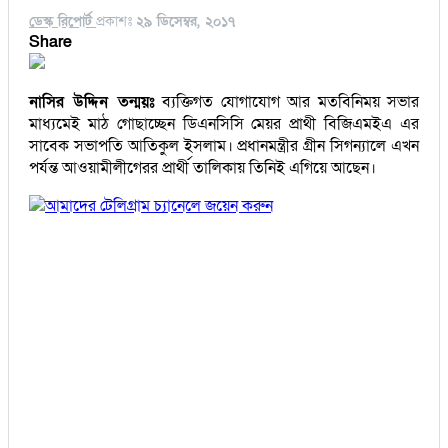
ডেস্ক রিপোর্ট
প্রকাশঃ
২৯ ডিসেম্বর, ২০১৭
Share
নাসির উদ্দিন তন্ময়ঃ
ব্যক্তিগত যোগাযোগ আর মতবিনিময় সভার
মাধ্যমেই মাঠ গোছাচ্ছেন ডিএনসিসি মেয়র প্রাথী বিজিএমইএ এর
সাবেক সভাপতি আতিকুল ইসলাম। প্রধানমন্ত্রীর গ্রীন সিগন্যালে এখন
পর্যন্ত আওয়ামীলীগেরর প্রার্থী তালিকায় তিনিই এগিয়ে আছেন।
আমাদের টেলিগ্রাম চ্যানেলে জয়েন করুন