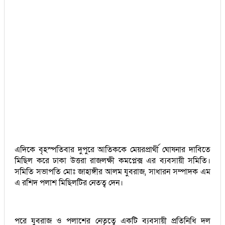
এদিকে বৃহস্পতিবার দুপুরে আতিককে মেয়রপ্রার্থী ঘোষনার দাবিতে
মিছিল করে ঢাকা উত্তরা রাজলক্ষী কমপ্লেক্স এর ব্যবসায়ী সমিতি।
সমিতি সভাপতি মোঃ জাহাঙ্গীর আলম যুবরাজ, সাধারন সম্পাদক এম
এ রশিদ পলাশ মিছিলটির নেতত্ব দেন।
পরে যুবরাজ ও পলাশের নেতৃত্বে একটি ব্যবসায়ী প্রতিনিধি দল