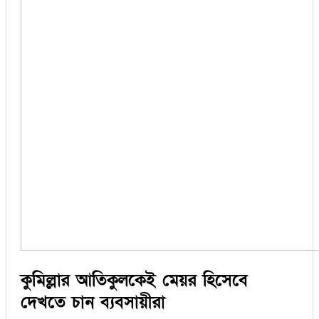
কুমিল্লার আতিকুলকেই মেয়র হিসেবে
দেখতে চান ব্যবসায়ীরা