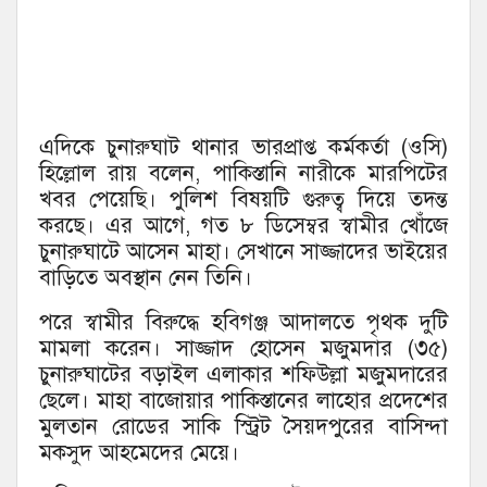
এদিকে চুনারুঘাট থানার ভারপ্রাপ্ত কর্মকর্তা (ওসি)
হিল্লোল রায় বলেন, পাকিস্তানি নারীকে মারপিটের
খবর পেয়েছি। পুলিশ বিষয়টি গুরুত্ব দিয়ে তদন্ত
করছে। এর আগে, গত ৮ ডিসেম্বর স্বামীর খোঁজে
চুনারুঘাটে আসেন মাহা। সেখানে সাজ্জাদের ভাইয়ের
বাড়িতে অবস্থান নেন তিনি।
পরে স্বামীর বিরুদ্ধে হবিগঞ্জ আদালতে পৃথক দুটি
মামলা করেন। সাজ্জাদ হোসেন মজুমদার (৩৫)
চুনারুঘাটের বড়াইল এলাকার শফিউল্লা মজুমদারের
ছেলে। মাহা বাজোয়ার পাকিস্তানের লাহোর প্রদেশের
মুলতান রোডের সাকি স্ট্রিট সৈয়দপুরের বাসিন্দা
মকসুদ আহমেদের মেয়ে।