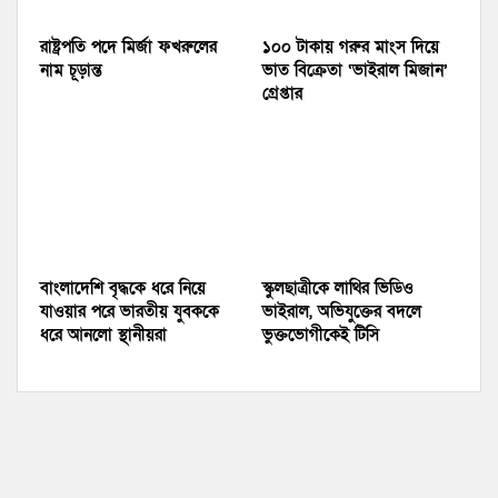
রাষ্ট্রপতি পদে মির্জা ফখরুলের
১০০ টাকায় গরুর মাংস দিয়ে
নাম চূড়ান্ত
ভাত বিক্রেতা ‘ভাইরাল মিজান’
গ্রেপ্তার
বাংলাদেশি বৃদ্ধকে ধরে নিয়ে
স্কুলছাত্রীকে লাথির ভিডিও
যাওয়ার পরে ভারতীয় যুবককে
ভাইরাল, অভিযুক্তের বদলে
ধরে আনলো স্থানীয়রা
ভুক্তভোগীকেই টিসি