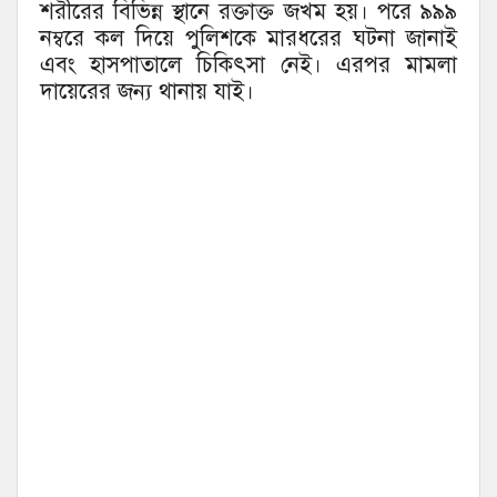
শরীরের বিভিন্ন স্থানে রক্তাক্ত জখম হয়। পরে ৯৯৯
নম্বরে কল দিয়ে পুলিশকে মারধরের ঘটনা জানাই
এবং হাসপাতালে চিকিৎসা নেই। এরপর মামলা
দায়েরের জন্য থানায় যাই।