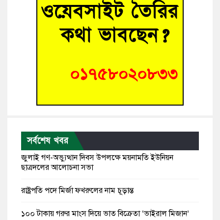
সর্বশেষ খবর
জুলাই গণ-অভ্যুত্থান দিবস উপলক্ষে ময়নামতি ইউনিয়ন
ছাত্রদলের আলোচনা সভা
রাষ্ট্রপতি পদে মির্জা ফখরুলের নাম চূড়ান্ত
১০০ টাকায় গরুর মাংস দিয়ে ভাত বিক্রেতা ‘ভাইরাল মিজান’