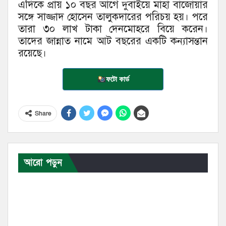
এদিকে প্রায় ১০ বছর আগে দুবাইয়ে মাহা বাজোয়ার
সঙ্গে সাজ্জাদ হোসেন তালুকদারের পরিচয় হয়। পরে
তারা ৩০ লাখ টাকা দেনমোহরে বিয়ে করেন।
তাদের জান্নাত নামে আট বছরের একটি কন্যাসন্তান
রয়েছে।
ফটো কার্ড
Share
আরো পড়ুন