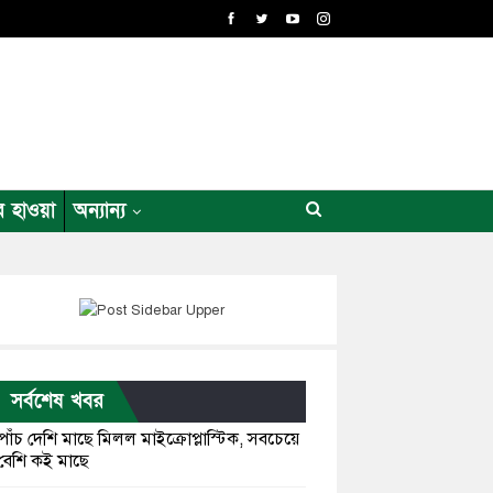
র হাওয়া
অন্যান্য
সর্বশেষ খবর
পাঁচ দেশি মাছে মিলল মাইক্রোপ্লাস্টিক, সবচেয়ে
বেশি কই মাছে