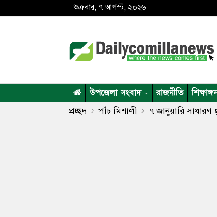
শুক্রবার, ৭ আগস্ট, ২০২৬
উপজেলা সংবাদ
রাজনীতি
শিক্ষাঙ্গ
প্রচ্ছদ
পাঁচ মিশালী
৭ জানুয়ারি সাধারণ ছ