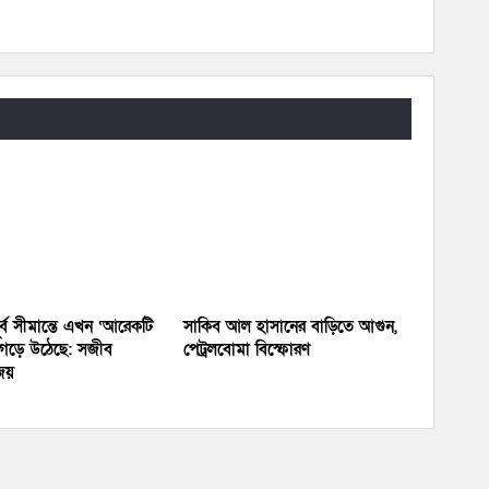
র্ব সীমান্তে এখন ‘আরেকটি
সাকিব আল হাসানের বাড়িতে আগুন,
’ গড়ে উঠেছে: সজীব
পেট্রলবোমা বিস্ফোরণ
জয়