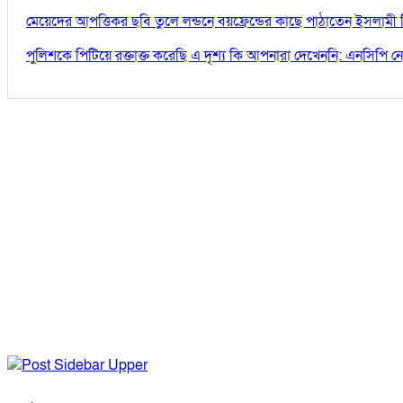
মেয়েদের আপত্তিকর ছবি তুলে লন্ডনে বয়ফ্রেন্ডের কাছে পাঠাতেন ইসলামী 
পুলিশকে পিটিয়ে রক্তাক্ত করেছি এ দৃশ্য কি আপনারা দেখেননি: এনসিপি ন