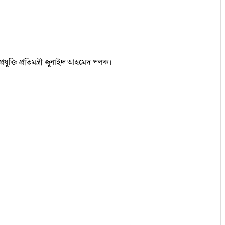
ুক্তি প্রতিমন্ত্রী জুনাইদ আহমেদ পলক।