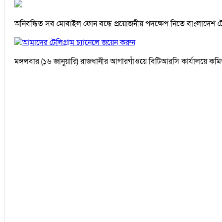
অনিবন্ধিত সব মোবাইল ফোন বন্ধে প্রয়োজনীয় পদক্ষেপ নিতে বাংলাদেশ ট
আমাদের টেলিগ্রাম চ্যানেলে জয়েন করুন
মঙ্গলবার (১৬ জানুয়ারি) রাজধানীর আগারগাঁওয়ে বিটিআরসি কার্যালয়ে কমিশন