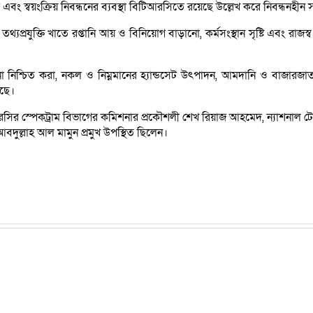
বয়ংক্রিয় নিবন্ধনের ব্যবস্থা বিটিআরসিতে রয়েছে উল্লেখ করে নিবন্ধনহীন স
থ্যপ্রযুক্তি খাতে রপ্তানি আয় ও বিনিয়োগ বাড়ানো, কর্মসংস্থান সৃষ্টি এবং রা
না নিশ্চিত করা, নকল ও নিম্নমানের হ্যান্ডসেট উৎপাদন, আমদানি ও বাজা
েছে।
রসির স্পেকট্রাম বিভাগের কমিশনার প্রকৌশলী শেখ রিয়াজ আহমেদ, ন্যাশনাল
ুল্লাহ আল মামুন প্রমুখ উপস্থিত ছিলেন।