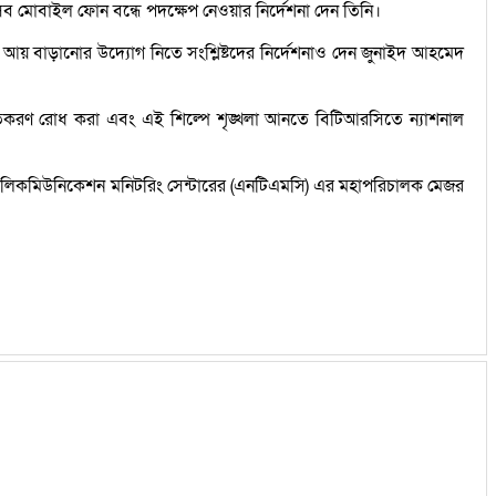
ব মোবাইল ফোন বন্ধে পদক্ষেপ নেওয়ার নির্দেশনা দেন তিনি।
জস্ব আয় বাড়ানোর উদ্যোগ নিতে সংশ্লিষ্টদের নির্দেশনাও দেন জুনাইদ আহমেদ
রজাতকরণ রোধ করা এবং এই শিল্পে শৃঙ্খলা আনতে বিটিআরসিতে ন্যাশনাল
 টেলিকমিউনিকেশন মনিটরিং সেন্টারের (এনটিএমসি) এর মহাপরিচালক মেজর