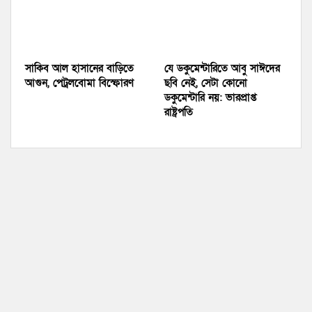
সাকিব আল হাসানের বাড়িতে
যে ডকুমেন্টারিতে আবু সাঈদের
আগুন, পেট্রলবোমা বিস্ফোরণ
ছবি নেই, সেটা কোনো
ডকুমেন্টারি নয়: ভারপ্রাপ্ত
রাষ্ট্রপতি