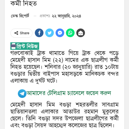
কর্মী নিহত
২২ জানুয়ারি, ২০২৪
ডেস্ক রিপোর্ট
প্রকাশঃ
Share
গরুবোঝাই ট্রাক থামাতে গিয়ে ট্রাক থেকে পড়ে
মেহেদী হাসান মিম (২২) নামের এক ছাত্রলীগ কর্মী
নিহত হয়েছেন। শনিবার (২০ জানুয়ারি) রাত ১০টায়
বগুড়ার দ্বিতীয় বাইপাস মহাসড়কে মানিকচক বন্দর
এলাকায় এ দুর্ঘট ঘটে।
আমাদের টেলিগ্রাম চ্যানেলে জয়েন করুন
মেহেদী হাসান মিম বগুড়া শহরতলীর সাবগ্রাম
ছাতিয়ানতলা এলাকার আতাউর রহমান মুকুলের
ছেলে। তিনি বগুড়া সদর উপজেলা ছাত্রলীগের কর্মী
এবং বগুড়া সৈয়দ আহম্মেদ কলেজের ছাত্র ছিলেন।