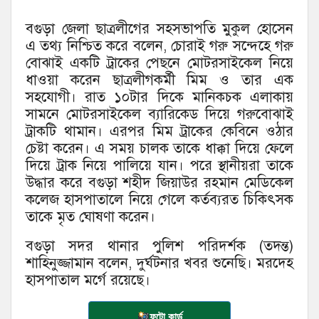
বগুড়া জেলা ছাত্রলীগের সহসভাপতি মুকুল হোসেন
এ তথ্য নিশ্চিত করে বলেন, চোরাই গরু সন্দেহে গরু
বোঝাই একটি ট্রাকের পেছনে মোটরসাইকেল নিয়ে
ধাওয়া করেন ছাত্রলীগকর্মী মিম ও তার এক
সহযোগী। রাত ১০টার দিকে মানিকচক এলাকায়
সামনে মোটরসাইকেল ব্যারিকেড দিয়ে গরুবোঝাই
ট্রাকটি থামান। এরপর মিম ট্রাকের কেবিনে ওঠার
চেষ্টা করেন। এ সময় চালক তাকে ধাক্কা দিয়ে ফেলে
দিয়ে ট্রাক নিয়ে পালিয়ে যান। পরে স্থানীয়রা তাকে
উদ্ধার করে বগুড়া শহীদ জিয়াউর রহমান মেডিকেল
কলেজ হাসপাতালে নিয়ে গেলে কর্তব্যরত চিকিৎসক
তাকে মৃত ঘোষণা করেন।
বগুড়া সদর থানার পুলিশ পরিদর্শক (তদন্ত)
শাহিনুজ্জামান বলেন, দুর্ঘটনার খবর শুনেছি। মরদেহ
হাসপাতাল মর্গে রয়েছে।
ফটো কার্ড