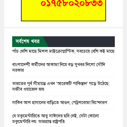
সর্বশেষ খবর
পাঁচ দেশি মাছে মিলল মাইক্রোপ্লাস্টিক, সবচেয়ে বেশি কই মাছে
বাংলাদেশী কর্মীদের আকামা নিয়ে বড় সুখবর দিলো সৌদি
সরকার
ভারতের পূর্ব সীমান্তে এখন ‘আরেকটি পাকিস্তান’ গড়ে উঠেছে:
সজীব ওয়াজেদ জয়
সাকিব আল হাসানের বাড়িতে আগুন, পেট্রলবোমা বিস্ফোরণ
যে ডকুমেন্টারিতে আবু সাঈদের ছবি নেই, সেটা কোনো
ডকুমেন্টারি নয়: ভারপ্রাপ্ত রাষ্ট্রপতি