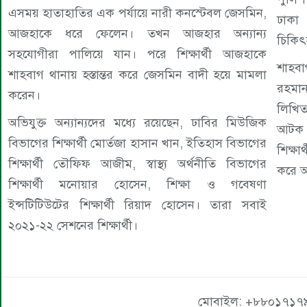
এসময় হাতাহাতির এক পর্যায়ে নারী কনস্টেবল জেসমিন,
ঢাকা
আজহাকে ধরে ফেলেন। তখন আজহার অন্যান্য
চিকিৎ
সহযোগীরা পালিয়ে যান। পরে শিক্ষার্থী আজহাকে
শাহবা
শাহবাগ থানায় হস্তান্তর করে জেসমিন বাদী হয়ে মামলা
রহমা
করেন।
লিখিত
অভিযুক্ত অন্যান্যদের মধ্যে রয়েছেন, ঢাবির মিউজিক
আটক 
বিভাগের শিক্ষার্থী মোর্তজা হাসান খান, ইতিহাস বিভাগের
শিক্ষা
শিক্ষার্থী তৌফিফ আজীম, স্বাস্থ্য অর্থনীতি বিভাগের
করে 
শিক্ষার্থী মনোয়ার হোসেন, শিক্ষা ও গবেষণা
ইন্সটিটিউটের শিক্ষার্থী রিয়াদ হোসেন। তারা সবাই
২০২১-২২ সেশনের শিক্ষার্থী।
মোবাইল: +৮৮০১৭১৭