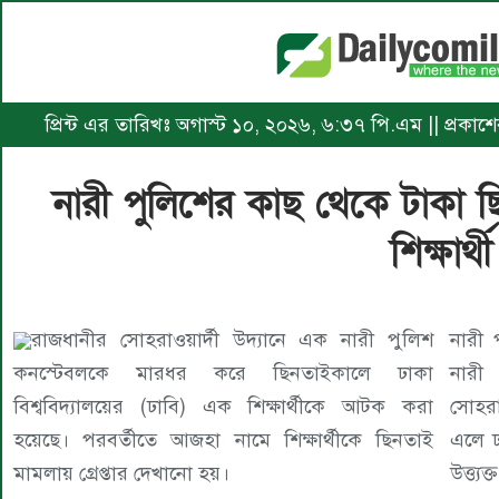
প্রিন্ট এর তারিখঃ অগাস্ট ১০, ২০২৬, ৬:৩৭ পি.এম || প্রকাশ
নারী পুলিশের কাছ থেকে টাকা
শিক্ষার্থী
রাজধানীর সোহরাওয়ার্দী উদ্যানে এক নারী পুলিশ
নারী 
কনস্টেবলকে মারধর করে ছিনতাইকালে ঢাকা
নারী
বিশ্ববিদ্যালয়ের (ঢাবি) এক শিক্ষার্থীকে আটক করা
সোহরা
হয়েছে। পরবর্তীতে আজহা নামে শিক্ষার্থীকে ছিনতাই
এলে ঢ
মামলায় গ্রেপ্তার দেখানো হয়।
উত্ত্য