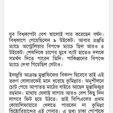
যুব বিশ্বকাপটা বেশ ভালোই পার করেছেন বর্ষন।
বিশ্বকাপে পেয়েছিলেন ৯ উইকেট। আবার প্রস্তুতি
ম্যাচে অস্ট্রেলিয়ার বিপক্ষে ম্যাচে ছিল আরও ৪
উইকেট। শেষদিকে চাপের মুখে ব্যাট হাতেও দলকে
সমর্থন দিতে পারেন তিনি। পাকিস্তানের বিপক্ষে
ম্যাচে দেখা গিয়েছিল সেটাও।
ইনজুরি আক্রান্ত মুস্তাফিজের বিকল্প হিসেবে তাই এই
তরুণ বোলারকেই মনে ধরেছে কুমিল্লার। অনুশীলনে
চোট পেয়ে আপাতত মাঠের বাইরে আছেন মুস্তাফিজুর
রহমান। মাথায় সেলাই লাগায় আরও বেশ কিছু দিন
লাগবে ফিট হয়ে উঠতে। তাই বিপিএলের প্রথম
কোয়ালিফায়ারে খেলতে পারবেন না কুমিল্লা
ভিক্টোরিয়ান্সের এই পেসার। এ তথ্য ঢাকা পোস্টকে