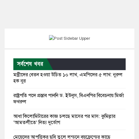
সর্বশেষ খবর
মন্ত্রীদের বেতন হওয়া উচিত ১০ লাখ, এমপিদের ৫ লাখ: নুরুল
হক নুর
রাষ্ট্রপতি পদে প্রস্তাব পাননি ড. ইউনূস, বিএনপির বিবেচনায় মির্জা
ফখরুল
আধা কিলোমিটারের কাজ চলছে মাসের পর মাস: কুমিল্লার
‘আমতলীতে’ নিত্য দুর্ভোগ
মেয়েদের আপত্তিকর ছবি তুলে লন্ডনে বয়ফ্রেন্ডের কাছে