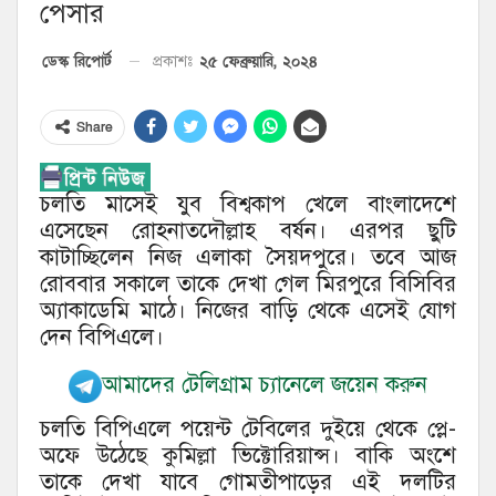
পেসার
২৫ ফেব্রুয়ারি, ২০২৪
ডেস্ক রিপোর্ট
প্রকাশঃ
Share
চলতি মাসেই যুব বিশ্বকাপ খেলে বাংলাদেশে
এসেছেন রোহনাতদৌল্লাহ বর্ষন। এরপর ছুটি
কাটাচ্ছিলেন নিজ এলাকা সৈয়দপুরে। তবে আজ
রোববার সকালে তাকে দেখা গেল মিরপুরে বিসিবির
অ্যাকাডেমি মাঠে। নিজের বাড়ি থেকে এসেই যোগ
দেন বিপিএলে।
আমাদের টেলিগ্রাম চ্যানেলে জয়েন করুন
চলতি বিপিএলে পয়েন্ট টেবিলের দুইয়ে থেকে প্লে-
অফে উঠেছে কুমিল্লা ভিক্টোরিয়ান্স। বাকি অংশে
তাকে দেখা যাবে গোমতীপাড়ের এই দলটির