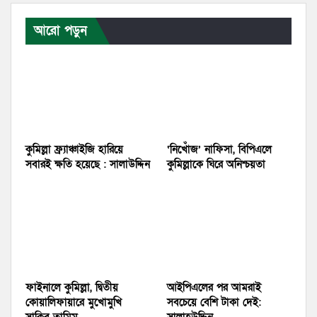
আরো পড়ুন
কুমিল্লা ফ্র্যাঞ্চাইজি হারিয়ে
‘নিখোঁজ’ নাফিসা, বিপিএলে
সবারই ক্ষতি হয়েছে : সালাউদ্দিন
কুমিল্লাকে ঘিরে অনিশ্চয়তা
ফাইনালে কুমিল্লা, দ্বিতীয়
আইপিএলের পর আমরাই
কোয়ালিফায়ারে মুখোমুখি
সবচেয়ে বেশি টাকা দেই: