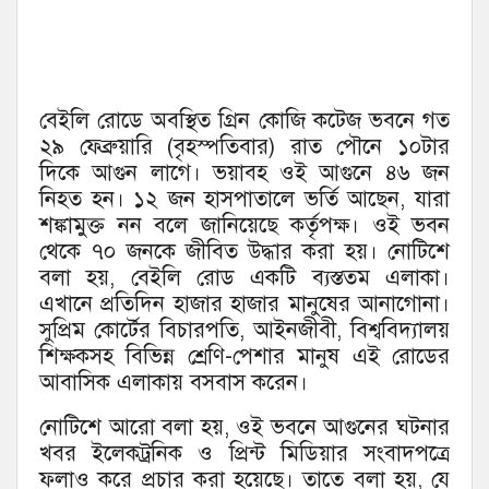
বেইলি রোডে অবস্থিত গ্রিন কোজি কটেজ ভবনে গত
২৯ ফেব্রুয়ারি (বৃহস্পতিবার) রাত পৌনে ১০টার
দিকে আগুন লাগে। ভয়াবহ ওই আগুনে ৪৬ জন
নিহত হন। ১২ জন হাসপাতালে ভর্তি আছেন, যারা
শঙ্কামুক্ত নন বলে জানিয়েছে কর্তৃপক্ষ। ওই ভবন
থেকে ৭০ জনকে জীবিত উদ্ধার করা হয়। নোটিশে
বলা হয়, বেইলি রোড একটি ব্যস্ততম এলাকা‌।
এখানে প্রতিদিন হাজার হাজার মানুষের আনাগোনা।
সুপ্রিম কোর্টের বিচারপতি, আইনজীবী, বিশ্ববিদ্যালয়
শিক্ষকসহ বিভিন্ন শ্রেণি-পেশার মানুষ এই রোডের
আবাসিক এলাকায় বসবাস করেন।
নোটিশে আরো বলা হয়, ওই ভবনে আগুনের ঘটনার
খবর ইলেকট্রনিক ও প্রিন্ট মিডিয়ার সংবাদপত্রে
ফলাও করে প্রচার করা হয়েছে। তাতে বলা হয়, যে