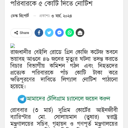
পরিবারকে ৫ কোটি দিতে নোটিশ
৩ মার্চ, ২০২৪
ডেস্ক রিপোর্ট
প্রকাশঃ
Share
রাজধানীর বেইলি রোডে গ্রিন কোজি কটেজ ভবনে
ভয়াবহ আগুনে ৪৬ জনের মৃত্যুর ঘটনা তদন্ত করতে
বিচার বিভাগীয় কমিশন গঠন এবং নিহতদের
প্রত্যেক পরিবারকে পাঁচ কোটি টাকা করে
ক্ষতিপূরণের দাবিতে লিগ্যাল নোটিশ পাঠানো
হয়েছে।
আমাদের টেলিগ্রাম চ্যানেলে জয়েন করুন
রোববার (৩ মার্চ) সুপ্রিম কোর্টের আইনজীবী
ব্যারিস্টার মো. সোলায়মান (তুষার) স্বরাষ্ট্র
মন্ত্রণালয়ের সচিব, গৃহায়ন ও গণপূর্ত মন্ত্রণালয়ের