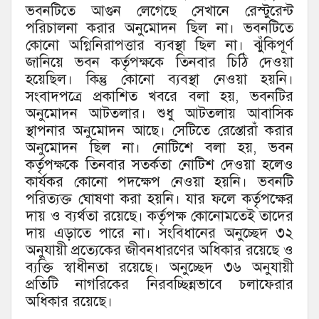
ভবনটিতে আগুন লেগেছে সেখানে রেস্টুরেন্ট
পরিচালনা করার অনুমোদন ছিল না। ভবনটিতে
কোনো অগ্নিনিরাপত্তার ব্যবস্থা ছিল না। ঝুঁকিপূর্ণ
জানিয়ে ভবন কর্তৃপক্ষকে তিনবার চিঠি দেওয়া
হয়েছিল। কিন্তু কোনো ব্যবস্থা নেওয়া হয়নি।
সংবাদপত্রে প্রকাশিত খবরে বলা হয়, ভবনটির
অনুমোদন আটতলার। শুধু আটতলায় আবাসিক
স্থাপনার অনুমোদন আছে। সেটিতে রেস্তোরাঁ করার
অনুমোদন ছিল না‌। নোটিশে বলা হয়, ভবন
কর্তৃপক্ষকে তিনবার সতর্কতা নোটিশ দেওয়া হলেও
কার্যকর কোনো পদক্ষেপ নেওয়া হয়নি। ভবনটি
পরিত্যক্ত ঘোষণা করা হয়নি। যার ফলে কর্তৃপক্ষের
দায় ও ব্যর্থতা রয়েছে। কর্তৃপক্ষ কোনোমতেই তাদের
দায় এড়াতে পারে না। সংবিধানের অনুচ্ছেদ ৩২
অনুযায়ী প্রত্যেকের জীবনধারণের অধিকার রয়েছে ও
ব্যক্তি স্বাধীনতা রয়েছে। অনুচ্ছেদ ৩৬ অনুযায়ী
প্রতিটি নাগরিকের নিরবচ্ছিন্নভাবে চলাফেরার
অধিকার রয়েছে।