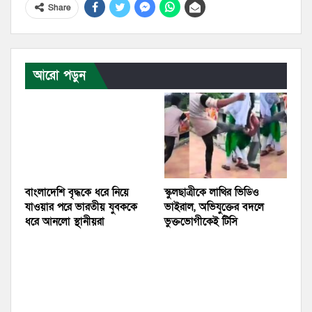
Share
আরো পড়ুন
বাংলাদেশি বৃদ্ধকে ধরে নিয়ে
স্কুলছাত্রীকে লাথির ভিডিও
যাওয়ার পরে ভারতীয় যুবককে
ভাইরাল, অভিযুক্তের বদলে
ধরে আনলো স্থানীয়রা
ভুক্তভোগীকেই টিসি