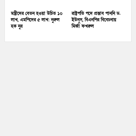
মন্ত্রীদের বেতন হওয়া উচিত ১০
রাষ্ট্রপতি পদে প্রস্তাব পাননি ড.
লাখ, এমপিদের ৫ লাখ: নুরুল
ইউনূস, বিএনপির বিবেচনায়
হক নুর
মির্জা ফখরুল