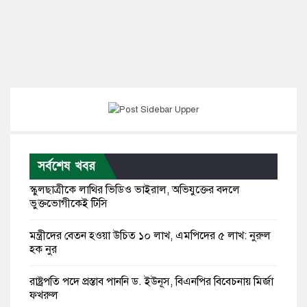
সর্বশেষ খবর
স্কুলছাত্রীকে লাথির ভিডিও ভাইরাল, অভিযুক্তের বদলে
ভুক্তভোগীকেই টিসি
মন্ত্রীদের বেতন হওয়া উচিত ১০ লাখ, এমপিদের ৫ লাখ: নুরুল
হক নুর
রাষ্ট্রপতি পদে প্রস্তাব পাননি ড. ইউনূস, বিএনপির বিবেচনায় মির্জা
ফখরুল