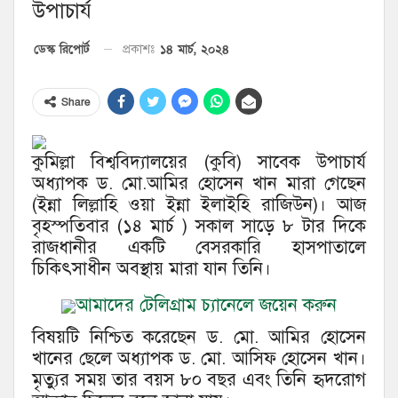
উপাচার্য
১৪ মার্চ, ২০২৪
ডেস্ক রিপোর্ট
প্রকাশঃ
Share
কুমিল্লা বিশ্ববিদ্যালয়ের (কুবি) সাবেক উপাচার্য
অধ্যাপক ড. মো.আমির হোসেন খান মারা গেছেন
(ইন্না লিল্লাহি ওয়া ইন্না ইলাইহি রাজিউন)। আজ
বৃহস্পতিবার (১৪ মার্চ ) সকাল সাড়ে ৮ টার দিকে
রাজধানীর একটি বেসরকারি হাসপাতালে
চিকিৎসাধীন অবস্থায় মারা যান তিনি।
আমাদের টেলিগ্রাম চ্যানেলে জয়েন করুন
বিষয়টি নিশ্চিত করেছেন ড. মো. আমির হোসেন
খানের ছেলে অধ্যাপক ড. মো. আসিফ হোসেন খান।
মৃত্যুর সময় তার বয়স ৮০ বছর এবং তিনি হৃদরোগ