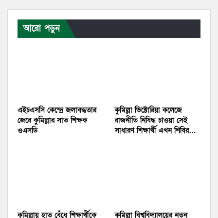
আরো পড়ুন
এইচএসসি কেন্দ্রে জলাবদ্ধতার
কুমিল্লা ভিক্টোরিয়া কলেজে
জেরে কুমিল্লার সাত শিক্ষক
রাজনীতি নিষিদ্ধ চাওয়া সেই
ওএসডি
সাধারণ শিক্ষার্থী এখন শিবির…
কুমিল্লায় হাত বেঁধে শিক্ষার্থীকে
কুমিল্লা বিশ্ববিদ্যালয়ের নতুন