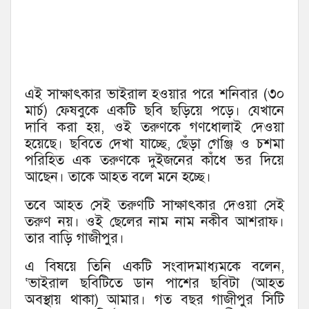
এই সাক্ষাৎকার ভাইরাল হওয়ার পরে শনিবার (৩০
মার্চ) ফেষবুকে একটি ছবি ছড়িয়ে পড়ে। যেখানে
দাবি করা হয়, ওই তরুণকে গণধোলাই দেওয়া
হয়েছে। ছবিতে দেখা যাচ্ছে, ছেঁড়া গেঞ্জি ও চশমা
পরিহিত এক তরুণকে দুইজনের কাঁধে ভর দিয়ে
আছেন। তাকে আহত বলে মনে হচ্ছে।
তবে আহত সেই তরুণটি সাক্ষাৎকার দেওয়া সেই
তরুণ নয়। ওই ছেলের নাম নাম নকীব আশরাফ।
তার বাড়ি গাজীপুর।
এ বিষয়ে তিনি একটি সংবাদমাধ্যমকে বলেন,
‘ভাইরাল ছবিটিতে ডান পাশের ছবিটা (আহত
অবস্থায় থাকা) আমার। গত বছর গাজীপুর সিটি