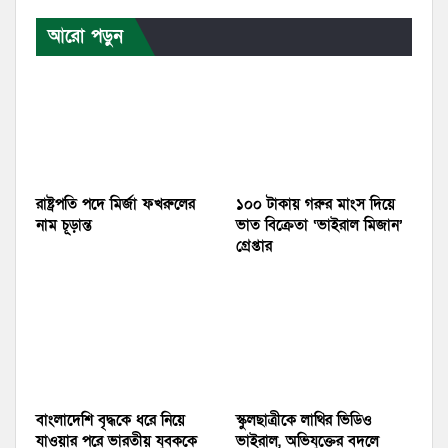
আরো পড়ুন
রাষ্ট্রপতি পদে মির্জা ফখরুলের
১০০ টাকায় গরুর মাংস দিয়ে
নাম চূড়ান্ত
ভাত বিক্রেতা ‘ভাইরাল মিজান’
গ্রেপ্তার
বাংলাদেশি বৃদ্ধকে ধরে নিয়ে
স্কুলছাত্রীকে লাথির ভিডিও
যাওয়ার পরে ভারতীয় যুবককে
ভাইরাল, অভিযুক্তের বদলে