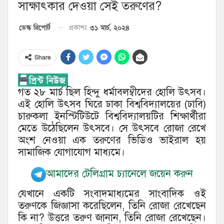
সাক্ষাৎকার দেওয়া সেই তরুণের?
৩১ মার্চ, ২০২৪
ডেস্ক রিপোর্ট
প্রকাশঃ
Share
গত ২৮ মার্চ ছিল হিন্দু ধর্মাবলম্বীদের হোলি উৎসব।
এই হোলি উৎসব ঘিরে ঢাকা বিশ্ববিদ্যালয়ের (ঢাবি)
চারুকলা ইনস্টিটিউটে বিশ্ববিদ্যালয়টির শিক্ষার্থীরা
মেতে উঠেছিলেন উৎসবে। সে উৎসবে রোজা রেখে
অংশ নেওয়া এক তরুণের ভিডিও ভাইরাল হয়
সামাজিক যোগাযোগ মাধ্যমে।
আমাদের টেলিগ্রাম চ্যানেলে জয়েন করুন
যেখানে একটি সংবাদমাধ্যমের সাংবাদিক ওই
তরুণকে জিজ্ঞাসা করেছিলেন, তিনি রোজা রেখেছেন
কি না? উত্তরে তরুণ জানান, তিনি রোজা রেখেছেন।