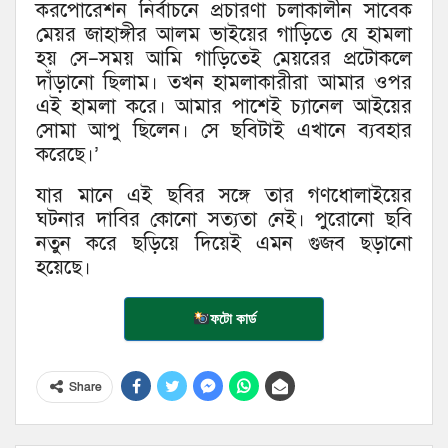
করপোরেশন নির্বাচনে প্রচারণা চলাকালীন সাবেক
মেয়র জাহাঙ্গীর আলম ভাইয়ের গাড়িতে যে হামলা
হয় সে–সময় আমি গাড়িতেই মেয়রের প্রটোকলে
দাঁড়ানো ছিলাম। তখন হামলাকারীরা আমার ওপর
এই হামলা করে। আমার পাশেই চ্যানেল আইয়ের
সোমা আপু ছিলেন। সে ছবিটাই এখানে ব্যবহার
করেছে।’
যার মানে এই ছবির সঙ্গে তার গণধোলাইয়ের
ঘটনার দাবির কোনো সত্যতা নেই। পুরোনো ছবি
নতুন করে ছড়িয়ে দিয়েই এমন গুজব ছড়ানো
হয়েছে।
ফটো কার্ড
Share