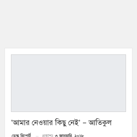
‘আমার নেওয়ার কিছু নেই’ – আতিকুল
৩ জানুয়ারি, ২০১৮
ডেস্ক রিপোর্ট
প্রকাশঃ