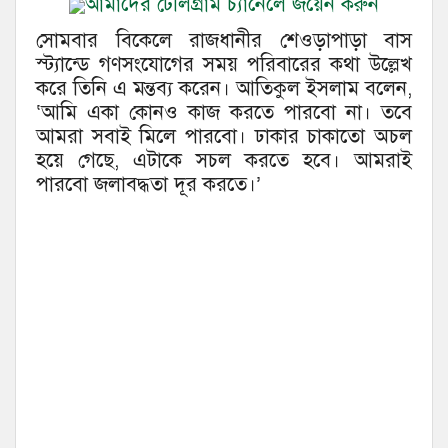
আমাদের টেলিগ্রাম চ্যানেলে জয়েন করুন
সোমবার বিকেলে রাজধানীর শেওড়াপাড়া বাস
স্ট্যান্ডে গণসংযোগের সময় পরিবারের কথা উল্লেখ
করে তিনি এ মন্তব্য করেন। আতিকুল ইসলাম বলেন,
‘আমি একা কোনও কাজ করতে পারবো না। তবে
আমরা সবাই মিলে পারবো। ঢাকার চাকাতো অচল
হয়ে গেছে, এটাকে সচল করতে হবে। আমরাই
পারবো জলাবদ্ধতা দূর করতে।’