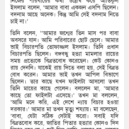
নিজের পরিবারের কথা উল্লেখ করে আতিকুল
ইসলাম বলেন, ‘আমার বাবা একজন এসপি ছিলেন।
বদনাম আছে অনেক। কিন্তু আমি সেই বদনাম নিতে
চাই না।’
তিনি বলেন, ‘‘আমার জন্মের তিন মাস পর বাবা
অবসরে যান। আমি পরিবারের ছোট ছেলে। আমার
ভাই বিচারপতি তোফাজ্জল ইসলাম। তিনি প্রধান
বিচারপতি ছিলেন। বঙ্গবন্ধু হত্যা মামলার রায়ের
সময় প্রত্যেকে বিব্রতবোধ করেছেন। কেউ কোনও
রায় দেননি। যাকেই রায় দিতে বলা হয়, সেই বিব্রত
বোধ করেন। আমার ভাই তখন আপিল বিভাগে
ছিলেন। তার কাছে যখন ফাইলটা আসলো তখন
তিনি মায়ের কাছে গেলেন। বললেন মা, ‘আমার
কাছে তো ফাইলটা এসেছে।’ তখন মা বললেন,
‘আমি মনে করি, এই দেশে ন্যায় বিচার হওয়া
দরকার।’ আমার মা তখন মৃত্যু শয্যায়। মা বলেছেন,
‘বাবা, যেটা সঠিক সেটাই করো। সবাই যদি
বিব্রতবোধ করে, জাতির পিতার হত্যার কোনও দিন