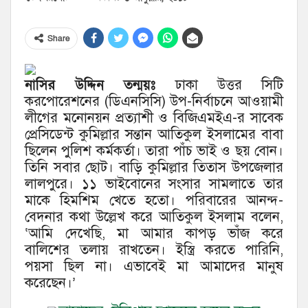
Share
নাসির উদ্দিন তন্ময়ঃ
ঢাকা উত্তর সিটি
করপোরেশনের (ডিএনসিসি) উপ-নির্বাচনে আওয়ামী
লীগের মনোনয়ন প্রত্যাশী ও বিজিএমইএ-র সাবেক
প্রেসিডেন্ট কুমিল্লার সন্তান আতিকুল ইসলামের বাবা
ছিলেন পুলিশ কর্মকর্তা। তারা পাঁচ ভাই ও ছয় বোন।
তিনি সবার ছোট। বাড়ি কুমিল্লার তিতাস উপজেলার
লালপুরে। ১১ ভাইবোনের সংসার সামলাতে তার
মাকে হিমশিম খেতে হতো। পরিবারের আনন্দ-
বেদনার কথা উল্লেখ করে আতিকুল ইসলাম বলেন,
‘আমি দেখেছি, মা আমার কাপড় ভাঁজ করে
বালিশের তলায় রাখতেন। ইস্ত্রি করতে পারিনি,
পয়সা ছিল না। এভাবেই মা আমাদের মানুষ
করেছেন।’