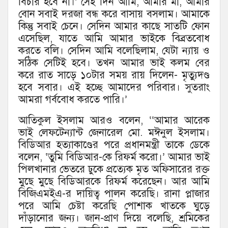
বিচার হবে না।’ সেই দিন আমি, আমার মা, আমার
বোন সবাই দরজা বন্ধ করে বাসায় বসলাম। আমাকে
কিন্তু সবাই চেনে। সেদিন আমার কাছে সাতটি ফোন
এসেছিল, যাতে আমি আমার ভাইকে বিব্রতবোধ
করতে বলি। সেদিন আমি বলেছিলাম, যেটা ন্যায় ও
সঠিক সেটিই হবে। তখন আমার ভাই কলম বের
করে রাত সাড়ে ১০টার সময় রায় দিলেন- মৃত্যুদণ্ড
হবে সবার। এই হচ্ছে আমাদের পরিবার। সুতরাং
আমরা গর্ববোধ করতে পারি।’
আতিকুল ইসলাম আরও বলেন, ‘‘আমার আরেক
ভাই লেফটেন্যান্ট জেনারেল মো. মঈনুল ইসলাম।
বিডিআর হত্যাকাণ্ডের পরে প্রধানমন্ত্রী তাকে ডেকে
বলেন, ‘তুমি বিডিআর-কে রিফর্ম করো।’ আমার ভাই
পিলখানার ভেতরে ঢুকে প্রত্যেক মৃত অফিসারের রক্ত
মুছে মুছে বিডিআরকে রিফর্ম করেছেন। আর আমি
বিজিএমইএ-র দায়িত্ব পালন করেছি। রানা প্লাজার
পরে আমি চেষ্টা করেছি পোশাক খাতকে ঘুড়ে
দাঁড়ানোর জন্য। জান-প্রাণ দিয়ে বলেছি, শ্রমিকের