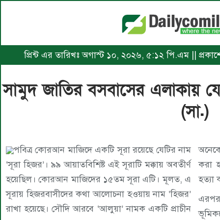
প্রিন্ট এর তারিখঃ অগাস্ট ১০, ২০২৬, ৫:১২ পি.এম || প্রক
সামুদ জাতির বসবাসের এলাকায় য
(সা.)
পবিত্র কোরআন মাজিদে একটি সূরা রয়েছে যেটির নাম
অনেকে
‘সূরা হিজর’। ৯৯ আয়াতবিশিষ্ট এই সূরাটি মক্কায় অবতীর্ণ
করা হ
হয়েছিল। কোরআন মাজিদের ১৫তম সূরা এটি। মূলত, এ
হত্যা
সূরায় হিজরবাসীদের কথা আলোচনা হওয়ায় নাম ‘হিজর’
এরপরই
রাখা হয়েছে। সৌদি আরবে ‘আলুয়া’ নামক একটি প্রাচীন
ভূমিক