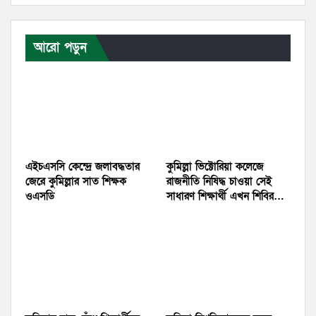
আরো পড়ুন
এইচএসসি কেন্দ্রে জলাবদ্ধতার
কুমিল্লা ভিক্টোরিয়া কলেজে
জেরে কুমিল্লার সাত শিক্ষক
রাজনীতি নিষিদ্ধ চাওয়া সেই
ওএসডি
সাধারণ শিক্ষার্থী এখন শিবির…