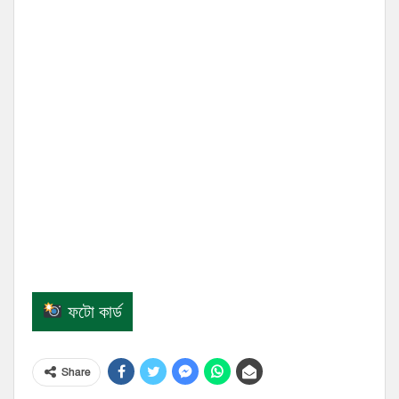
ফটো কার্ড
Share