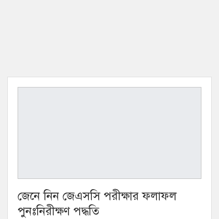
জেনে নিন জেএসসি পরীক্ষার ফলাফল
পুনঃনিরীক্ষণ পদ্ধতি