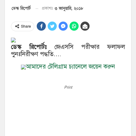
৩ জানুয়ারি, ২০১৮
ডেস্ক রিপোর্ট
প্রকাশঃ
Share
ডেস্ক রিপোর্টঃ
জেএসসি পরীক্ষার ফলাফল
পুনঃনিরীক্ষণ পদ্ধতি….
আমাদের টেলিগ্রাম চ্যানেলে জয়েন করুন
Print