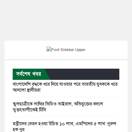
সর্বশেষ খবর
বাংলাদেশি বৃদ্ধকে ধরে নিয়ে যাওয়ার পরে ভারতীয় যুবককে ধরে
আনলো স্থানীয়রা
স্কুলছাত্রীকে লাথির ভিডিও ভাইরাল, অভিযুক্তের বদলে
ভুক্তভোগীকেই টিসি
মন্ত্রীদের বেতন হওয়া উচিত ১০ লাখ, এমপিদের ৫ লাখ: নুরুল
হক নুর