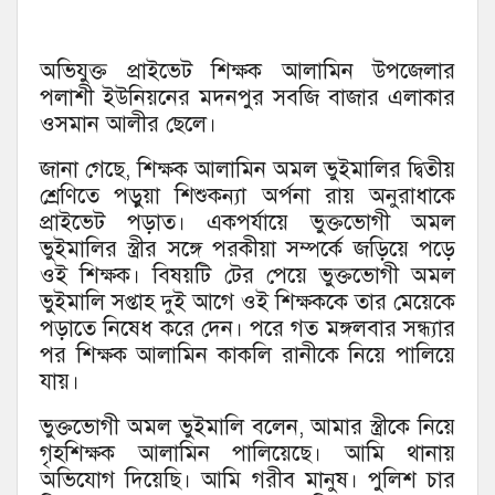
অভিযুক্ত প্রাইভেট শিক্ষক আলামিন উপজেলার
পলাশী ইউনিয়নের মদনপুর সবজি বাজার এলাকার
ওসমান আলীর ছেলে।
জানা গেছে, শিক্ষক আলামিন অমল ভুইমালির দ্বিতীয়
শ্রেণিতে পড়ুয়া শিশুকন্যা অর্পনা রায় অনুরাধাকে
প্রাইভেট পড়াত। একপর্যায়ে ভুক্তভোগী অমল
ভুইমালির স্ত্রীর সঙ্গে পরকীয়া সম্পর্কে জড়িয়ে পড়ে
ওই শিক্ষক। বিষয়টি টের পেয়ে ভুক্তভোগী অমল
ভুইমালি সপ্তাহ দুই আগে ওই শিক্ষককে তার মেয়েকে
পড়াতে নিষেধ করে দেন। পরে গত মঙ্গলবার সন্ধ্যার
পর শিক্ষক আলামিন কাকলি রানীকে নিয়ে পালিয়ে
যায়।
ভুক্তভোগী অমল ভুইমালি বলেন, আমার স্ত্রীকে নিয়ে
গৃহশিক্ষক আলামিন পালিয়েছে। আমি থানায়
অভিযোগ দিয়েছি। আমি গরীব মানুষ। পুলিশ চার