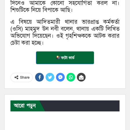
দিনেও আমাকে কোনো সহযোগিতা করল না।
শিশুটিকে নিয়ে বিপাকে আছি।
এ বিষয়ে আদিতমারী থানার ভারপ্রাপ্ত কর্মকর্তা
(ওসি) মাহমুদ উন নবী বলেন, থানায় একটি লিখিত
অভিযোগ দিয়েছেন। ওই গৃহশিক্ষককে আটক করার
চেষ্টা করা হচ্ছে।
ফটো কার্ড
Share
আরো পড়ুন