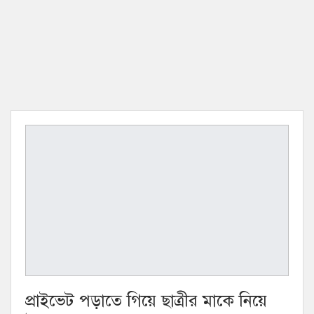
প্রাইভেট পড়াতে গিয়ে ছাত্রীর মাকে নিয়ে