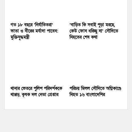
গত ১৮ বছরে ‘নির্যাতিতরা’
‘বাড়িত কি সবাই পুড়া মরছে,
ভাতা ও বীরের মর্যাদা পাবেন:
কেউ ফোন ধরিচ্ছু না’ সৌদিতে
মুক্তিযুদ্ধমন্ত্রী
নিহতের শেষ কথা
থানার ভেতরে পুলিশ পরিদর্শককে
পরিচয় মিলল সৌদিতে অগ্নিকাণ্ডে
থাপ্পড়, কৃষক দল নেতা গ্রেপ্তার
নিহত ১৬ বাংলাদেশির