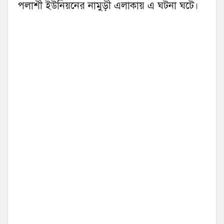
পলাশী ইউনিয়নের নামুড়ী এলাকায় এ ঘটনা ঘটে।