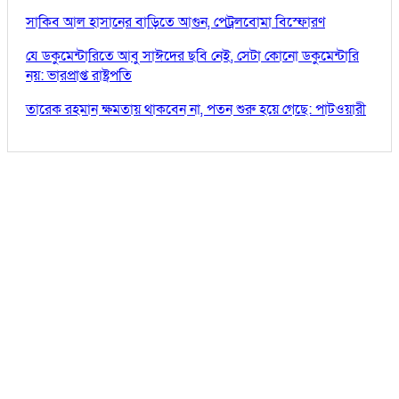
সাকিব আল হাসানের বাড়িতে আগুন, পেট্রলবোমা বিস্ফোরণ
যে ডকুমেন্টারিতে আবু সাঈদের ছবি নেই, সেটা কোনো ডকুমেন্টারি
নয়: ভারপ্রাপ্ত রাষ্ট্রপতি
তারেক রহমান ক্ষমতায় থাকবেন না, পতন শুরু হয়ে গেছে: পাটওয়ারী