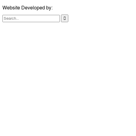
Website Developed by:
TechSmartBD.com