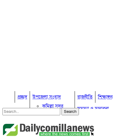
প্রচ্ছদ
উপজেলা সংবাদ
রাজনীতি
শিক্ষাঙ্গন
কুমিল্লা সদর
সমস্যা ও সম্ভাবনা
কুমিল্লা সদর দক্ষিণ
বুড়িচং
প্রবাস জীবন
কুমিল্লার কৃষি
ব্রাহ্মণপাড়া
কুমিল্লা ভোটের হাওয়া
লাকসাম