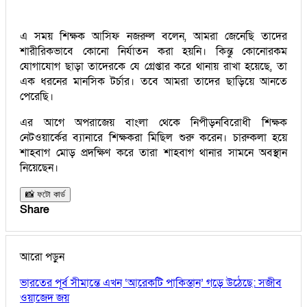
এ সময় শিক্ষক আসিফ নজরুল বলেন, আমরা জেনেছি তাদের
শারীরিকভাবে কোনো নির্যাতন করা হয়নি। কিন্তু কোনোরকম
যোগাযোগ ছাড়া তাদেরকে যে গ্রেপ্তার করে থানায় রাখা হয়েছে, তা
এক ধরনের মানসিক টর্চার। তবে আমরা তাদের ছাড়িয়ে আনতে
পেরেছি।
এর আগে অপরাজেয় বাংলা থেকে নিপীড়নবিরোধী শিক্ষক
নেটওয়ার্কের ব্যানারে শিক্ষকরা মিছিল শুরু করেন। চারুকলা হয়ে
শাহবাগ মোড় প্রদক্ষিণ করে তারা শাহবাগ থানার সামনে অবস্থান
নিয়েছেন।
📸 ফটো কার্ড
Share
আরো পড়ুন
ভারতের পূর্ব সীমান্তে এখন ‘আরেকটি পাকিস্তান’ গড়ে উঠেছে: সজীব
ওয়াজেদ জয়