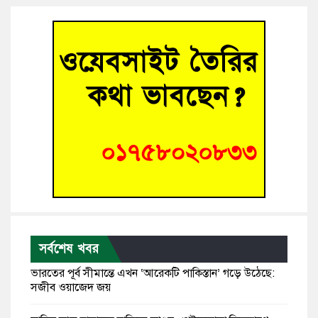
সর্বশেষ খবর
ভারতের পূর্ব সীমান্তে এখন ‘আরেকটি পাকিস্তান’ গড়ে উঠেছে:
সজীব ওয়াজেদ জয়