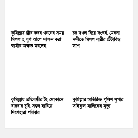
কুমিল্লায় স্ত্রীর কবর খননের সময়
চর দখল নিয়ে সংঘর্ষ, মেঘনা
মিলল ২ যুগ আগে দাফন করা
নদীতে মিলল নারীর টেঁটাবিদ্ধ
স্বামীর অক্ষত মরদেহ
লাশ
কুমিল্লায় প্রতিবন্ধীর টং দোকানে
কুমিল্লার অতিরিক্ত পুলিশ সুপার
বারবার চুরি, সম্বল হারিয়ে
সাইফুল মালিকের মৃত্যু
দিশেহারা পরিবার