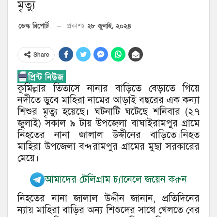
মৃত্যু
২৮ জুলাই, ২০২৪
ডেস্ক রিপোর্ট
প্রকাশঃ
Share
কুমিল্লার তিতাসে নানার বাড়িতে বেড়াতে গিয়ে
নদীতে ডুবে মাহিরা নামের আড়াই বছরের এক কন্যা
শিশুর মৃত্যু হয়েছে। ঘটনাটি ঘটেছে শনিবার (২৭
জুলাই) সকাল ৯ টায় উপজেলা বাঘাইরামপুর গ্রামে
নিহতের নানা জালাল উদ্দীনের বাড়িতে।নিহত
মাহিরা উপজেলা বন্দরামপুর গ্রামের মুছা সরকারের
মেয়ে।
আমাদের টেলিগ্রাম চ্যানেলে জয়েন করুন
নিহতের নানা জালাল উদ্দীন জানান, প্রতিদিনের
ন্যায় মাহিরা বাড়ির অন্য শিশুদের সাথে খেলতে বের