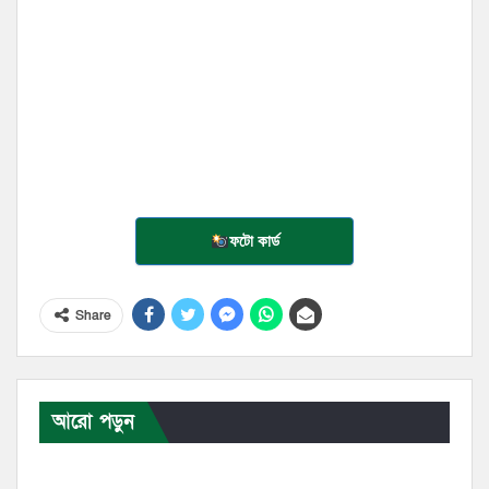
ফটো কার্ড
Share
আরো পড়ুন