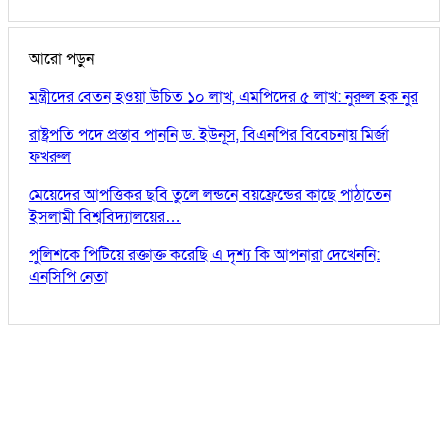
আরো পড়ুন
মন্ত্রীদের বেতন হওয়া উচিত ১০ লাখ, এমপিদের ৫ লাখ: নুরুল হক নুর
রাষ্ট্রপতি পদে প্রস্তাব পাননি ড. ইউনূস, বিএনপির বিবেচনায় মির্জা
ফখরুল
মেয়েদের আপত্তিকর ছবি তুলে লন্ডনে বয়ফ্রেন্ডের কাছে পাঠাতেন
ইসলামী বিশ্ববিদ্যালয়ের…
পুলিশকে পিটিয়ে রক্তাক্ত করেছি এ দৃশ্য কি আপনারা দেখেননি:
এনসিপি নেতা