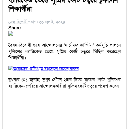
ব্যারিকেড ভেঙে সুপ্রিম কোর্ট চত্বরে ঢুকলেন
শিক্ষার্থীরা
ডেস্ক রিপোর্ট
প্রকাশঃ
৩১ জুলাই, ২০২৪
Share
বৈষম্যবিরোধী ছাত্র আন্দোলনের ‘মার্চ ফর জাস্টিস’ কর্মসূচি পালনে
পুলিশের ব্যারিকেড ভেঙে সুপ্রিম কোর্ট চত্বরে মিছিল করেছেন
শিক্ষার্থীরা।
আমাদের টেলিগ্রাম চ্যানেলে জয়েন করুন
বুধবার (৩১ জুলাই) দুপুর পৌনে ২টার দিকে মাজার গেটে পুলিশের
ব্যারিকেড পেরিয়ে আন্দোলনকারীরা সুপ্রিম কোর্ট চত্বরে প্রবেশ করেন।