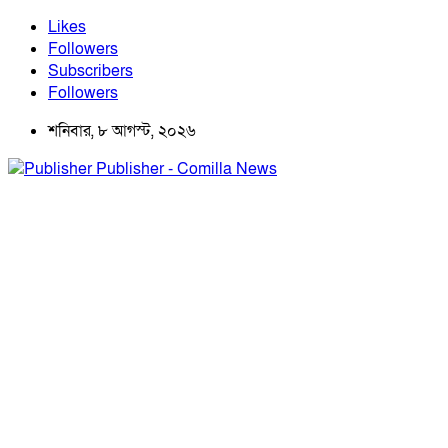
Likes
Followers
Subscribers
Followers
শনিবার, ৮ আগস্ট, ২০২৬
Publisher - Comilla News