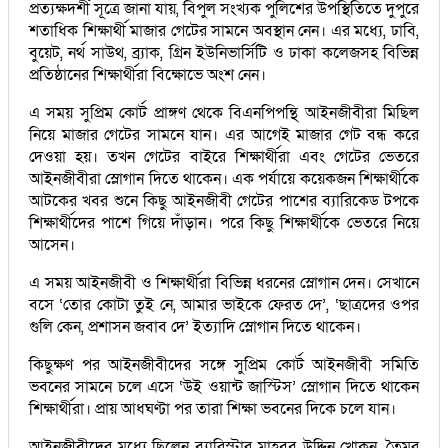
প্রত্যক্ষদর্শী সূত্রে জানা যায়, বিপুল সংখ্যক পুলিশের উপস্থিতিতে দুপুরে
শতাধিক শিক্ষার্থী মাজার গেটের সামনে অবস্থান নেন। এর মধ্যে, ঢাবি,
বুয়েট, নর্থ সাউথ, ব্র্যাক, গ্রিন ইউনিভার্সিটি ও ঢাকা কলেজসহ বিভিন্ন
প্রতিষ্ঠানের শিক্ষার্থীরা বিক্ষোভে অংশ নেন।
এ সময় সুপ্রিম কোর্ট প্রাঙ্গণ থেকে বিএনপিপন্থি আইনজীবীরা মিছিল
নিয়ে মাজার গেটের সামনে যান। এর আগেই মাজার গেট বন্ধ করে
দেওয়া হয়। তখন গেটের বাইরে শিক্ষার্থীরা এবং গেটের ভেতরে
আইনজীবীরা স্লোগান দিতে থাকেন। এক পর্যায়ে কয়েকজন শিক্ষার্থীকে
আটকের খবর শুনে কিছু আইনজীবী গেটের পাশের ব্যারিকেড টপকে
শিক্ষার্থীদের পাশে গিয়ে দাঁড়ান। পরে কিছু শিক্ষার্থীকে ভেতরে নিয়ে
আসেন।
এ সময় আইনজীবী ও শিক্ষার্থীরা বিভিন্ন ধরনের স্লোগান দেন। সেখানে
বসে ‘তোর কোটা তুই নে, আমার ভাইকে ফেরত দে’, ‘ছাত্রদের ওপর
গুলি কেন, প্রশাসন জবাব দে’ ইত্যাদি স্লোগান দিতে থাকেন।
কিছুক্ষণ পর আইনজীবীদের সঙ্গে সুপ্রিম কোর্ট আইনজীবী সমিতি
ভবনের সামনে চলে এসে ‘উই ওয়ান্ট জাস্টিস’ স্লোগান দিতে থাকেন
শিক্ষার্থীরা। প্রায় আধঘণ্টা পর তারা শিক্ষা ভবনের দিকে চলে যান।
আইনজীবীদের মধ্যে ছিলেন ব্যারিস্টার মাহবুব উদ্দিন খোকন, তৈমুর