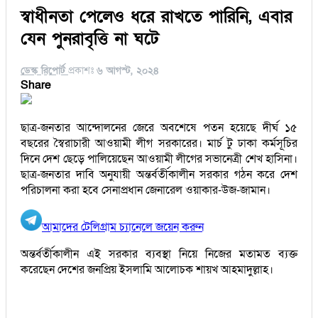
স্বাধীনতা পেলেও ধরে রাখতে পারিনি, এবার
যেন পুনরাবৃত্তি না ঘটে
ডেস্ক রিপোর্ট
প্রকাশঃ
৬ আগস্ট, ২০২৪
Share
ছাত্র-জনতার আন্দোলনের জেরে অবশেষে পতন হয়েছে দীর্ঘ ১৫
বছরের স্বৈরাচারী আওয়ামী লীগ সরকারের। মার্চ টু ঢাকা কর্মসূচির
দিনে দেশ ছেড়ে পালিয়েছেন আওয়ামী লীগের সভানেত্রী শেখ হাসিনা।
ছাত্র-জনতার দাবি অনুযায়ী অন্তর্বর্তীকালীন সরকার গঠন করে দেশ
পরিচালনা করা হবে সেনাপ্রধান জেনারেল ওয়াকার-উজ-জামান।
আমাদের টেলিগ্রাম চ্যানেলে জয়েন করুন
অন্তর্বর্তীকালীন এই সরকার ব্যবস্থা নিয়ে নিজের মতামত ব্যক্ত
করেছেন দেশের জনপ্রিয় ইসলামি আলোচক শায়খ আহমাদুল্লাহ।