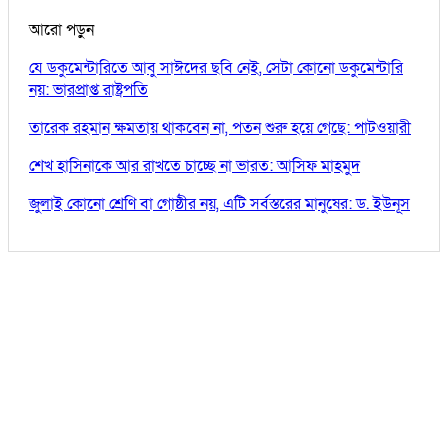
আরো পড়ুন
যে ডকুমেন্টারিতে আবু সাঈদের ছবি নেই, সেটা কোনো ডকুমেন্টারি
নয়: ভারপ্রাপ্ত রাষ্ট্রপতি
তারেক রহমান ক্ষমতায় থাকবেন না, পতন শুরু হয়ে গেছে: পাটওয়ারী
শেখ হাসিনাকে আর রাখতে চাচ্ছে না ভারত: আসিফ মাহমুদ
জুলাই কোনো শ্রেণি বা গোষ্ঠীর নয়, এটি সর্বস্তরের মানুষের: ড. ইউনূস