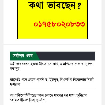
সর্বশেষ খবর
মন্ত্রীদের বেতন হওয়া উচিত ১০ লাখ, এমপিদের ৫ লাখ: নুরুল
হক নুর
রাষ্ট্রপতি পদে প্রস্তাব পাননি ড. ইউনূস, বিএনপির বিবেচনায় মির্জা
ফখরুল
আধা কিলোমিটারের কাজ চলছে মাসের পর মাস: কুমিল্লার
‘আমতলীতে’ নিত্য দুর্ভোগ