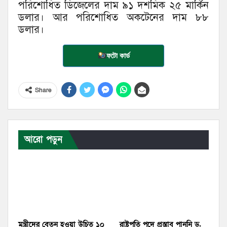
পরিশোধিত ডিজেলের দাম ৯১ দশমিক ২৫ মার্কিন
ডলার। আর পরিশোধিত অকটেনের দাম ৮৮
ডলার।
ফটো কার্ড
Share
আরো পড়ুন
মন্ত্রীদের বেতন হওয়া উচিত ১০
রাষ্ট্রপতি পদে প্রস্তাব পাননি ড.