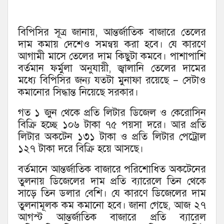
বিপিসির সূত্র জানায়, আন্তর্জাতিক বাজারে তেলের
দাম কমায় দেশেও সমন্বয় করা হবে। যে কারণে
আগামী মাসে তেলের দাম কিছুটা কমবে। পাশাপাশি
বর্তমান ফর্মুলা অনুযায়ী, জ্বালানি তেলের দামের
মধ্যে বিপিসির জন্য যতটা মুনাফা রয়েছে – সেটাও
কমানোর সিদ্ধান্ত নিয়েছে সরকার।
গত ১ জুন থেকে প্রতি লিটার ডিজেল ও কেরোসিন
বিক্রি হচ্ছে ১০৬ টাকা ৭৫ পয়সা দরে। আর প্রতি
লিটার অকটেন ১৩১ টাকা ও প্রতি লিটার পেট্রোল
১২৭ টাকা দরে বিক্রি হয়ে আসছে।
বর্তমানে আন্তর্জাতিক বাজারে পরিশোধিত অকটেনের
তুলনায় ডিজেলের দাম প্রতি ব্যারেলে তিন থেকে
সাড়ে তিন ডলার বেশি। যে কারণে ডিজেলের দাম
তুলনামূলক কম কমানো হবে। জানা গেছে, আজ ২৭
আগস্ট আন্তর্জাতিক বাজারে প্রতি ব্যারেল