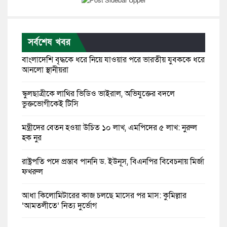
সর্বশেষ খবর
বাংলাদেশি বৃদ্ধকে ধরে নিয়ে যাওয়ার পরে ভারতীয় যুবককে ধরে
আনলো স্থানীয়রা
স্কুলছাত্রীকে লাথির ভিডিও ভাইরাল, অভিযুক্তের বদলে
ভুক্তভোগীকেই টিসি
মন্ত্রীদের বেতন হওয়া উচিত ১০ লাখ, এমপিদের ৫ লাখ: নুরুল
হক নুর
রাষ্ট্রপতি পদে প্রস্তাব পাননি ড. ইউনূস, বিএনপির বিবেচনায় মির্জা
ফখরুল
আধা কিলোমিটারের কাজ চলছে মাসের পর মাস: কুমিল্লার
‘আমতলীতে’ নিত্য দুর্ভোগ