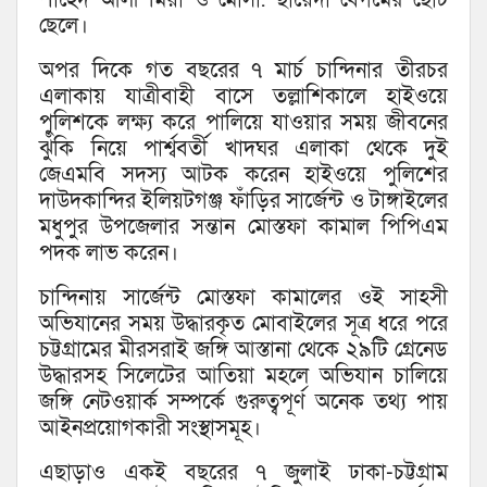
ছেলে।
অপর দিকে গত বছরের ৭ মার্চ চান্দিনার তীরচর
এলাকায় যাত্রীবাহী বাসে তল্লাশিকালে হাইওয়ে
পুলিশকে লক্ষ্য করে পালিয়ে যাওয়ার সময় জীবনের
ঝুঁকি নিয়ে পার্শ্ববর্তী খাদঘর এলাকা থেকে দুই
জেএমবি সদস্য আটক করেন হাইওয়ে পুলিশের
দাউদকান্দির ইলিয়টগঞ্জ ফাঁড়ির সার্জেন্ট ও টাঙ্গাইলের
মধুপুর উপজেলার সন্তান মোস্তফা কামাল পিপিএম
পদক লাভ করেন।
চান্দিনায় সার্জেন্ট মোস্তফা কামালের ওই সাহসী
অভিযানের সময় উদ্ধারকৃত মোবাইলের সূত্র ধরে পরে
চট্টগ্রামের মীরসরাই জঙ্গি আস্তানা থেকে ২৯টি গ্রেনেড
উদ্ধারসহ সিলেটের আতিয়া মহলে অভিযান চালিয়ে
জঙ্গি নেটওয়ার্ক সম্পর্কে গুরুত্বপূর্ণ অনেক তথ্য পায়
আইনপ্রয়োগকারী সংস্থাসমূহ।
এছাড়াও একই বছরের ৭ জুলাই ঢাকা-চট্টগ্রাম