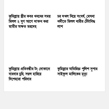
কুমিল্লায় স্ত্রীর কবর খননের সময়
চর দখল নিয়ে সংঘর্ষ, মেঘনা
মিলল ২ যুগ আগে দাফন করা
নদীতে মিলল নারীর টেঁটাবিদ্ধ
স্বামীর অক্ষত মরদেহ
লাশ
কুমিল্লায় প্রতিবন্ধীর টং দোকানে
কুমিল্লার অতিরিক্ত পুলিশ সুপার
বারবার চুরি, সম্বল হারিয়ে
সাইফুল মালিকের মৃত্যু
দিশেহারা পরিবার