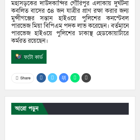
মহাসড়কের দাউদকান্দির গৌরিপুর এলাকায় দুর্ঘটনা
কবলিত বাসের ৩৪ জন যাত্রীর প্রাণ রক্ষা করার জন্য
মুন্সীগঞ্জের সন্তান হাইওয়ে পুলিশের কনস্টেবল
পারভেজ মিয়া বিপিএম পদক লাভ করেছেন। বর্তমানে
পারভেজ হাইওয়ে পুলিশের ঢাকাস্থ হেডকোয়ার্টারে
কর্মরত রয়েছেন।
ফটো কার্ড
Share
আরো পড়ুন