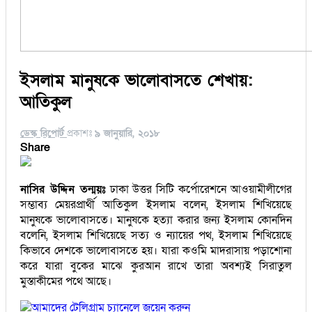
ইসলাম মানুষকে ভালোবাসতে শেখায়:
আতিকুল
ডেস্ক রিপোর্ট
প্রকাশঃ
৯ জানুয়ারি, ২০১৮
Share
নাসির উদ্দিন তন্ময়ঃ
ঢাকা উত্তর সিটি কর্পোরেশনে আওয়ামীলীগের
সম্ভাব্য মেয়রপ্রার্থী আতিকুল ইসলাম বলেন, ইসলাম শিখিয়েছে
মানুষকে ভালোবাসতে। মানুষকে হত্যা করার জন্য ইসলাম কোনদিন
বলেনি, ইসলাম শিখিয়েছে সত্য ও ন্যায়ের পথ, ইসলাম শিখিয়েছে
কিভাবে দেশকে ভালোবাসতে হয়। যারা কওমি মাদরাসায় পড়াশোনা
করে যারা বুকের মাঝে কুরআন রাখে তারা অবশ্যই সিরাতুল
মুস্তাকীমের পথে আছে।
আমাদের টেলিগ্রাম চ্যানেলে জয়েন করুন