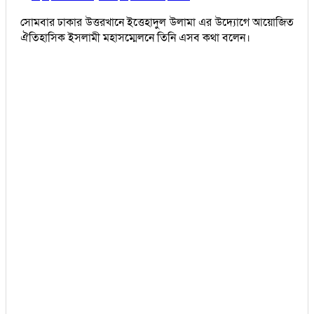
সোমবার ঢাকার উত্তরখানে ইত্তেহাদুল উলামা এর উদ্যোগে আয়োজিত
ঐতিহাসিক ইসলামী মহাসম্মেলনে তিনি এসব কথা বলেন।