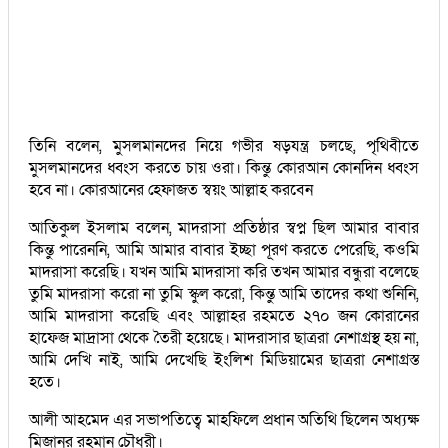
তিনি বলেন, মুসলমানদের নিয়ে গভীর ষড়যন্ত্র চলছে, পৃথিবীতে
মুসলমানদের ধ্বংস করতে চায় ওরা। কিন্তু কোরআন কোনদিন ধ্বংস
হবে না। কোরআনের হেফাজত স্বয়ং আল্লাহ করবেন
আতিকুল ইসলাম বলেন, মাদরাসা প্রতিষ্ঠার স্বপ্ন ছিল আমার বাবার
কিন্তু পারেননি, আমি আমার বাবার ইচ্ছা পূরণ করতে পেরেছি, কওমি
মাদরাসা করেছি। যখন আমি মাদরাসা করি তখন আমার বন্ধুরা বলেছে
তুমি মাদরাসা করো না তুমি স্কুল করো, কিন্তু আমি তাদের কথা শুনিনি,
আমি মাদরাসা করেছি এবং আল্লাহর রহমতে ২৭০ জন কোরানের
হাফেজ মাদ্রাসা থেকে তৈরী হয়েছে। মাদরাসার ছাত্ররা নেশাগ্রস্থ হয় না,
আমি দেখি নাই, আমি দেখেছি ইংলিশ মিডিয়ামের ছাত্ররা নেশাগ্রস্ত
হতে।
আলী আহমেদ এর সভাপতিত্বে মাহফিলে প্রধান অতিথি ছিলেন অধ্যক্ষ
মিজানুর রহমান চৌধুরী।