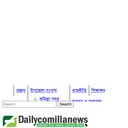
প্রচ্ছদ
উপজেলা সংবাদ
রাজনীতি
শিক্ষাঙ্গন
কুমিল্লা সদর
সমস্যা ও সম্ভাবনা
কুমিল্লা সদর দক্ষিণ
বুড়িচং
প্রবাস জীবন
কুমিল্লার কৃষি
ব্রাহ্মণপাড়া
কুমিল্লা ভোটের হাওয়া
লাকসাম