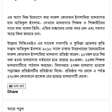
এর আগে নিজ উদ্যোগে করা দারুল কোরআন ইসলামিয়া মাদরাসায়
যান আতিকুল ইসলাম। সেখানে মাদরাসার শিক্ষক ও শিক্ষার্থীদের
সাথে কথা বলেন তিনি। এতিম বাচ্চাদের খোজ খবর নেন এবং সমস্যা
আছে কিনা জানতে চান।
উল্লেখ্য বিজিএমইএ এর সাবেক সভাপতি ও কুমিল্লা হোমনার কৃতি
সন্তান আতিকুল ইসলাম ২০১০ সালে ঢাকার উত্তরখানের মৈনারটেকে
দারুল কোরআন ইসলামিয়া মাদরাসা প্রতিষ্ঠা করেন। ১০৭জন ছাত্র নিয়
শুরু হওয়া মাদরাসায় বর্তমানে ছাত্র রয়েছে ৩০৩জন। ২২জন শিক্ষক
মাদরাসাটিতে পাঠদান করছেন। বিনাখরচে ২৭জন মাদরাসা ছাত্রকে
পড়াচ্ছেন প্রতিষ্ঠানটির প্রতিষ্ঠাতা নিজে। প্রতিষ্ঠার পর থেকে এ পর্যন্ত
২৭০জন কোরআনে হাফেজ বের হয়েছে মাদরাসাটি থেকে।
📸 ফটো কার্ড
Share
আরো পড়ুন