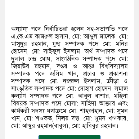
অন্যান্য পদে নির্বাচিতরা হলেন সহ-সভাপতি পদে
এ.কে.এম কামরুল হাসান, মো: আব্দুল মালেক, মো:
মাসুদুর রহমান, যুগ্ম সম্পাদক পদে মো: মনির
হোসেন, মো: সাইফুল ইসলাম, অর্থ সম্পাদক পদে
দুলাল চন্দ্র ঘোষ, সাংগঠনিক সম্পাদক পদে মো:
জিয়াউর রহমান, দপ্তর ও আন্তঃ বিশ্ববিদ্যালয়
সম্পাদক পদে জসিম খান, প্রচার ও প্রকাশনা
সম্পাদক পদে মো: নজরুল ইসলাম, ক্রীড়া ও
সাংস্কৃতিক সম্পাদক পদে মো: সোহাগ হোসেন, সমাজ
কল্যাণ সম্পাদক পদে মো: আবুল বাশার, মহিলা
বিষয়ক সম্পাদক পদে মোসা: সাহিদা আক্তার এবং
কার্যকরী সদস্য যথাক্রমে মো: শাহজাহান, মো: সুমন
খান, মো: শওকত, নিলয় দত্ত, মো: সুমন খন্দকার,
মো: আব্দুর রহমান(বাবুল), মো: হাবিবুর রহমান।