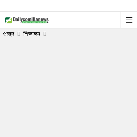
প্রচ্ছদ
শিক্ষাঙ্গন