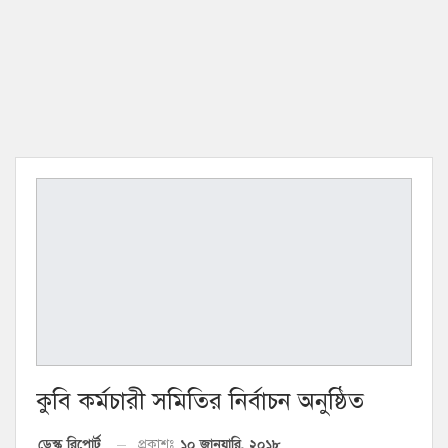
কুবি কর্মচারী সমিতির নির্বাচন অনুষ্ঠিত
১০ জানুয়ারি, ২০১৮
ডেস্ক রিপোর্ট
প্রকাশঃ