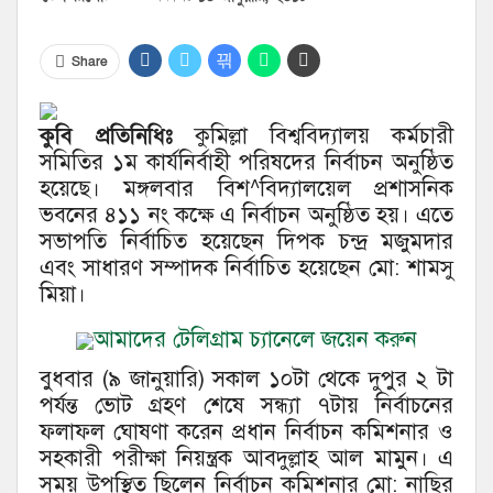
Share
কুবি প্রতিনিধিঃ
কুমিল্লা বিশ্ববিদ্যালয় কর্মচারী
সমিতির ১ম কার্যনির্বাহী পরিষদের নির্বাচন অনুষ্ঠিত
হয়েছে। মঙ্গলবার বিশ^বিদ্যালয়েল প্রশাসনিক
ভবনের ৪১১ নং কক্ষে এ নির্বাচন অনুষ্ঠিত হয়। এতে
সভাপতি নির্বাচিত হয়েছেন দিপক চন্দ্র মজুমদার
এবং সাধারণ সম্পাদক নির্বাচিত হয়েছেন মো: শামসু
মিয়া।
আমাদের টেলিগ্রাম চ্যানেলে জয়েন করুন
বুধবার (৯ জানুয়ারি) সকাল ১০টা থেকে দুপুর ২ টা
পর্যন্ত ভোট গ্রহণ শেষে সন্ধ্যা ৭টায় নির্বাচনের
ফলাফল ঘোষণা করেন প্রধান নির্বাচন কমিশনার ও
সহকারী পরীক্ষা নিয়ন্ত্রক আবদুল্লাহ আল মামুন। এ
সময় উপস্থিত ছিলেন নির্বাচন কমিশনার মো: নাছির