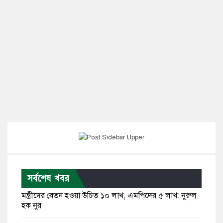
সর্বশেষ খবর
মন্ত্রীদের বেতন হওয়া উচিত ১০ লাখ, এমপিদের ৫ লাখ: নুরুল
হক নুর