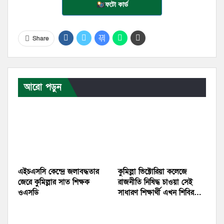
ফটো কার্ড
Share
আরো পড়ুন
এইচএসসি কেন্দ্রে জলাবদ্ধতার
কুমিল্লা ভিক্টোরিয়া কলেজে
জেরে কুমিল্লার সাত শিক্ষক
রাজনীতি নিষিদ্ধ চাওয়া সেই
ওএসডি
সাধারণ শিক্ষার্থী এখন শিবির…