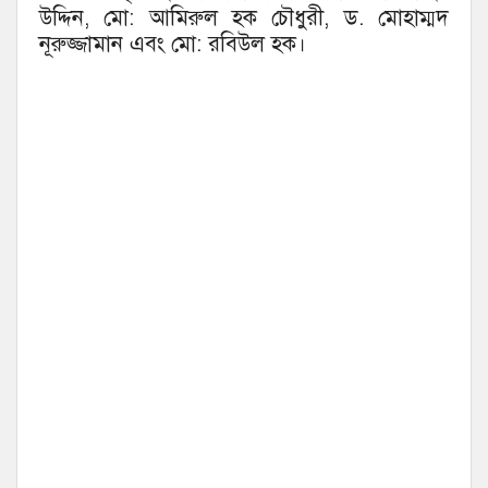
উদ্দিন, মো: আমিরুল হক চৌধুরী, ড. মোহাম্মদ
নূরুজ্জামান এবং মো: রবিউল হক।