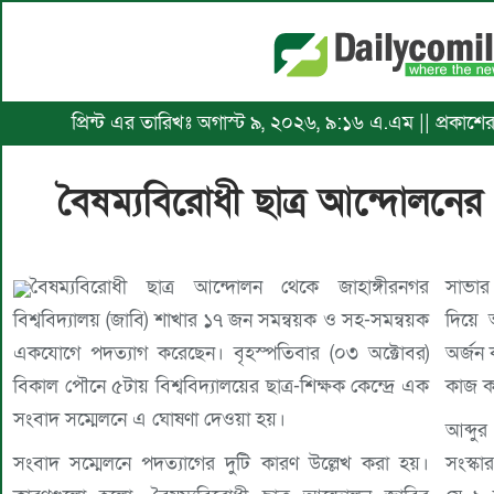
প্রিন্ট এর তারিখঃ অগাস্ট ৯, ২০২৬, ৯:১৬ এ.এম || প্রকাশ
বৈষম্যবিরোধী ছাত্র আন্দোলনের
বৈষম্যবিরোধী ছাত্র আন্দোলন থেকে জাহাঙ্গীরনগর
সাভার
বিশ্ববিদ্যালয় (জাবি) শাখার ১৭ জন সমন্বয়ক ও সহ-সমন্বয়ক
দিয়ে
একযোগে পদত্যাগ করেছেন। বৃহস্পতিবার (০৩ অক্টোবর)
অর্জন
বিকাল পৌনে ৫টায় বিশ্ববিদ্যালয়ের ছাত্র-শিক্ষক কেন্দ্রে এক
কাজ ক
সংবাদ সম্মেলনে এ ঘোষণা দেওয়া হয়।
আব্দু
সংবাদ সম্মেলনে পদত্যাগের দুটি কারণ উল্লেখ করা হয়।
সংস্ক