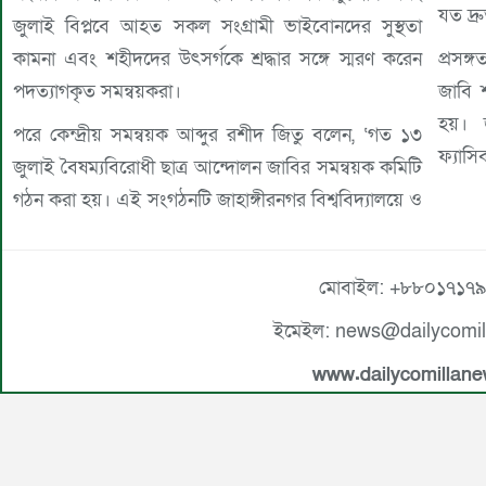
যত দ্র
জুলাই বিপ্লবে আহত সকল সংগ্রামী ভাইবোনদের সুস্থতা
কামনা এবং শহীদদের উৎসর্গকে শ্রদ্ধার সঙ্গে স্মরণ করেন
প্রসঙ
পদত্যাগকৃত সমন্বয়করা।
জাবি 
হয়। জ
পরে কেন্দ্রীয় সমন্বয়ক আব্দুর রশীদ জিতু বলেন, ‘গত ১৩
ফ্যাসি
জুলাই বৈষম্যবিরোধী ছাত্র আন্দোলন জাবির সমন্বয়ক কমিটি
গঠন করা হয়। এই সংগঠনটি জাহাঙ্গীরনগর বিশ্ববিদ্যালয়ে ও
মোবাইল: +৮৮০১৭১৭
ইমেইল: news@dailycomi
www.dailycomillan