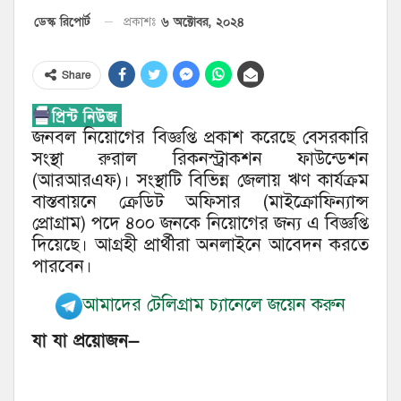
৬ অক্টোবর, ২০২৪
ডেস্ক রিপোর্ট
প্রকাশঃ
Share
জনবল নিয়োগের বিজ্ঞপ্তি প্রকাশ করেছে বেসরকারি
সংস্থা রুরাল রিকনস্ট্রাকশন ফাউন্ডেশন
(আরআরএফ)। সংস্থাটি বিভিন্ন জেলায় ঋণ কার্যক্রম
বাস্তবায়নে ক্রেডিট অফিসার (মাইক্রোফিন্যান্স
প্রোগ্রাম) পদে ৪০০ জনকে নিয়োগের জন্য এ বিজ্ঞপ্তি
দিয়েছে। আগ্রহী প্রার্থীরা অনলাইনে আবেদন করতে
পারবেন।
আমাদের টেলিগ্রাম চ্যানেলে জয়েন করুন
যা যা প্রয়োজন—