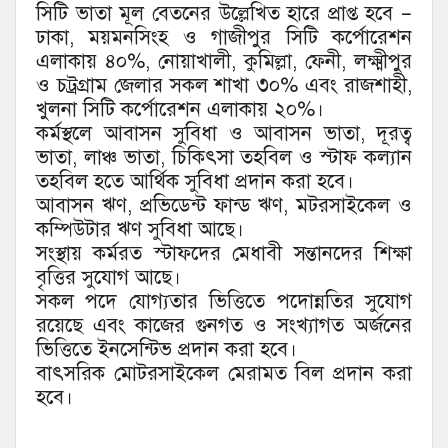
সিটি ভাতা মূল বেতনের উল্লেখিত হারে প্রাপ্ত হবে –
ঢাকা, ময়মনসিংহ ও গাজীপুর সিটি কর্পোরেশন
এলাকায় ৪০%, নোয়াখালী, কুমিল্লা, ফেনী, লক্ষ্মীপুর
ও চট্রগ্রাম জেলার সকল শাখা ৩০% এবং রাজশাহী,
খুলনা সিটি কর্পোরেশন এলাকায় ২০%।
কর্মস্থলে আবাসন সুবিধা ও আবাসন ভাতা, দূরত্ব
ভাতা, লাঞ্চ ভাতা, চিকিৎসা তহবিল ও স্টাফ কল্যান
তহবিল হতে আর্থিক সুবিধা প্রদান করা হবে।
আবাসন ঋণ, প্রভিডেন্ট ফান্ড ঋণ, মটরসাইকেল ও
কম্পিউটার ঋণ সুবিধা আছে।
সংস্থায় কর্মরত স্টাফদের মেধাবী সন্তানদের শিক্ষা
বৃত্তির সুযোগ আছে।
সকল পদে যোগ্যতার ভিত্তিতে পদোন্নতির সুযোগ
রয়েছে এবং কাজের গুনগত ও সংখ্যাগত অর্জনের
ভিত্তিতে ইনসেন্টিভ প্রদান করা হবে।
বাৎসরিক মোটরসাইকেল মেরামত বিল প্রদান করা
হবে।