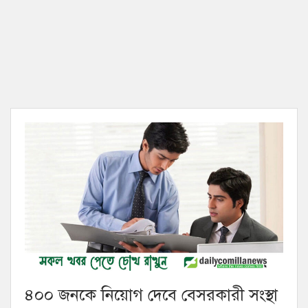
৪০০ জনকে নিয়োগ দেবে বেসরকারী সংস্থা