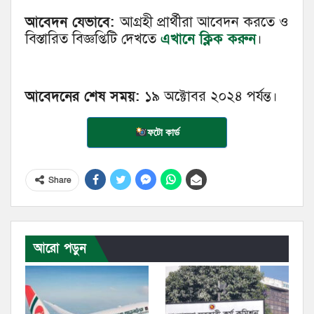
আবেদন যেভাবে:
আগ্রহী প্রার্থীরা আবেদন করতে ও
বিস্তারিত বিজ্ঞপ্তিটি দেখতে
এখানে ক্লিক করুন
।
আবেদনের শেষ সময়:
১৯ অক্টোবর ২০২৪ পর্যন্ত।
ফটো কার্ড
Share
আরো পড়ুন