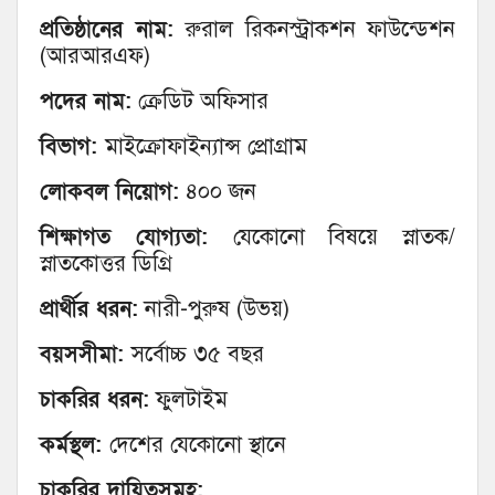
প্রতিষ্ঠানের নাম:
রুরাল রিকনস্ট্রাকশন ফাউন্ডেশন
(আরআরএফ)
পদের নাম:
ক্রেডিট অফিসার
বিভাগ:
মাইক্রোফাইন্যান্স প্রোগ্রাম
লোকবল নিয়োগ:
৪০০ জন
শিক্ষাগত যোগ্যতা:
যেকোনো বিষয়ে স্নাতক/
স্নাতকোত্তর ডিগ্রি
প্রার্থীর ধরন:
নারী-পুরুষ (উভয়)
বয়সসীমা:
সর্বোচ্চ ৩৫ বছর
চাকরির ধরন:
ফুলটাইম
কর্মস্থল:
দেশের যেকোনো স্থানে
চাকরির দায়িত্বসমূহ: