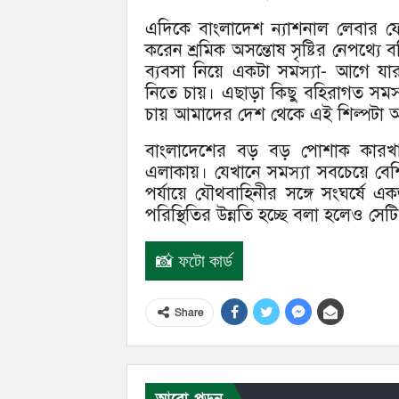
এদিকে বাংলাদেশ ন্যাশনাল লেবার ফ
করেন শ্রমিক অসন্তোষ সৃষ্টির নেপথ্য
ব্যবসা নিয়ে একটা সমস্যা- আগে য
নিতে চায়। এছাড়া কিছু বহিরাগত সমস্
চায় আমাদের দেশ থেকে এই শিল্পটা 
বাংলাদেশের বড় বড় পোশাক কারখা
এলাকায়। যেখানে সমস্যা সবচেয়ে বেশ
পর্যায়ে যৌথবাহিনীর সঙ্গে সংঘর্ষে
পরিস্থিতির উন্নতি হচ্ছে বলা হলেও সেটি 
📸 ফটো কার্ড
Share