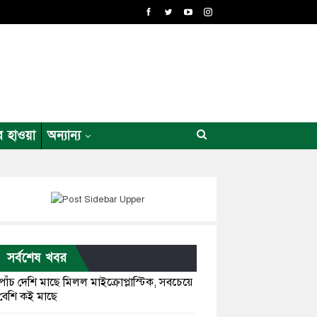
র হাওয়া
অন্যান্য
সর্বশেষ খবর
পাঁচ দেশি মাছে মিলল মাইক্রোপ্লাস্টিক, সবচেয়ে
বেশি কই মাছে