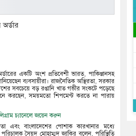
র অর্ডার
্ডারের একটি অংশ প্রতিবেশী ভারত, পাকিস্তানসহ
ানিয়েছেন ব্যবসায়ীরা। রাজনৈতিক অস্থিরতা, সরকার
েশের সবচেয়ে বড় রপ্তানি খাত গভীর সংকটে পড়েছে
মনে করছেন, সময়মতো শিপমেন্ট করতে না পারায়
।
গ্রাম চ্যানেলে জয়েন করুন
 ক্রেতা এবং বাংলাদেশের পোশাক কারখানার মধ্যে
’ এর পরিচালক সৈয়দ মোহাম্মদ জাকির বলেন, পরিস্থিতি