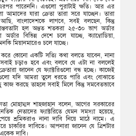
ে, এরপর পারেননি। এগুলো পুরাটাই ক্ষতি। আর এর
লো আমাদের যারা ক্রেতা তারা সরে যাচ্ছেন। তারা
ছি, বাংলাদেশকে লাগবে, সবই বলছেন, কিন্তু
াস্তবতাটা হল অন্তত শতকরা ২৫-৩০ ভাগ অর্ডার
অর্ডার বিভিন্ন দেশে চলে যাচ্ছে, ক্যাম্বোডিয়া,
এমনকি মিয়ানমারেও চলে যাচ্ছে।
করে কোনো একটি সত্যি কথা বলতে যাবেন, নানা
 সবাই চড়াও হবে এবং বলবে যে এটা না বললেই
্রেতারা জানেন যে ফ্যাক্টরিগুলো বন্ধ হচ্ছে। কাজেই
যাগুলো যদি আমরা তুলে ধরতে পারি এবং বোঝাতে
কাজ করছে তাহলে সবাই মিলে কিন্তু সমবেতভাবে
নেতা মোহাম্মদ শাহজাহান বলেন, আগের সরকারের
জনৈতিক নেতাদের ফ্যাক্টরিতে যেমন সমস্যা হয়েছে,
েয়ে শ্রমিকরাও নানা দাবি নিয়ে মাঠে নামে। এ
ারে চাকরির দাবিতে। আপনারা জানেন যে ত্রিশটার
একেক দাবি।