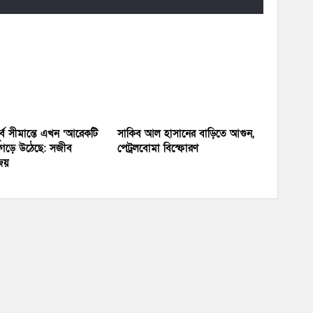
র্ব সীমান্তে এখন ‘আরেকটি
সাকিব আল হাসানের বাড়িতে আগুন,
’ গড়ে উঠেছে: সজীব
পেট্রলবোমা বিস্ফোরণ
জয়