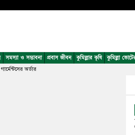
ন
সমস্যা ও সম্ভাবনা
প্রবাস জীবন
কুমিল্লার কৃষি
কুমিল্লা ভোটে
গার্মেন্টসের অর্ডার