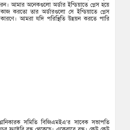
েন। আমার অনেকগুলো অর্ডার ইন্ডিয়াতে প্লেস হয়ে
াজ করতো তার অর্ডারগুলো সে ইন্ডিয়াতে প্লেস
 কারণে। আমরা যদি পরিস্থিতি উন্নয়ন করতে পারি
রপ্তানিকারক সমিতি বিজিএমইএ’র সাবেক সভাপতি
ুর ফ্যাক্টরি বন্ধ থেকেছে। একেবারে বন্ধ। কেউ কেউ