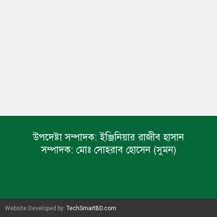
উপদেষ্টা সম্পাদক:
ইঞ্জিনিয়ার রাজীব হাসান
সম্পাদক:
মোঃ সোহরাব হোসেন (সুমন)
Website Developed by:
TechSmartBD.com