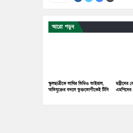
আরো পড়ুন
স্কুলছাত্রীকে লাথির ভিডিও ভাইরাল,
মন্ত্রীদে
অভিযুক্তের বদলে ভুক্তভোগীকেই টিসি
এমপিদের ৫