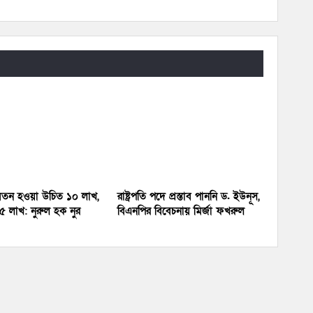
র বেতন হওয়া উচিত ১০ লাখ,
রাষ্ট্রপতি পদে প্রস্তাব পাননি ড. ইউনূস,
 লাখ: নুরুল হক নুর
বিএনপির বিবেচনায় মির্জা ফখরুল