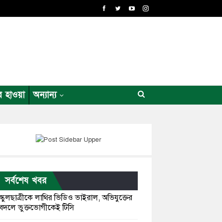
র হাওয়া
অন্যান্য
সর্বশেষ খবর
স্কুলছাত্রীকে লাথির ভিডিও ভাইরাল, অভিযুক্তের
বদলে ভুক্তভোগীকেই টিসি