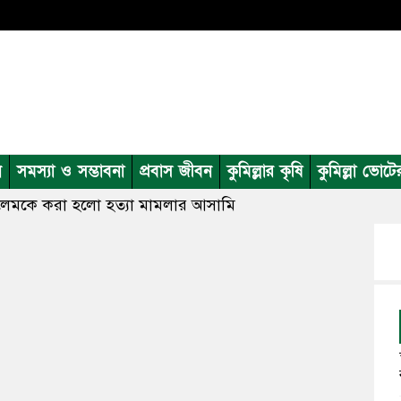
ন
সমস্যা ও সম্ভাবনা
প্রবাস জীবন
কুমিল্লার কৃষি
কুমিল্লা ভোটে
েমকে করা হলো হত্যা মামলার আসামি