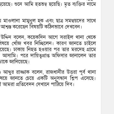
হয়েছে। শুনে আমি হতভম্ব হয়েছি। মৃত ব্যক্তির নামে
 মাওলানা মামুনুল হক এবং ছাত্র সমন্বয়দের সাথে
শ্বস্ত করেছেন বিষয়টি কঠিনভাবে দেখবেন।
ফ উদ্দিন বলেন, কয়েকদিন আগে সরাইল থানা থেকে
বিষয়ে খোঁজ খবর নিচ্ছিলেন। কারণ জানতে চাইলে
 হয়েছে। ঢাকায় নিহত হওয়ার পর তার মরদেহ গ্রামে
সামি। পরে দায়িত্বপ্রাপ্ত অফিসার জানালেন তার
চাকে জানিয়েছে।
) আব্দুর রাজ্জাক বলেন, রাজধানীর উত্তরা পূর্ব থানা
িষয়ে জানতে চেয়ে একটি অনুসন্ধান শ্লিপ এসেছে।
যায়ী আমরা প্রতিবেদন সেখানে পাঠিয়ে দিব।