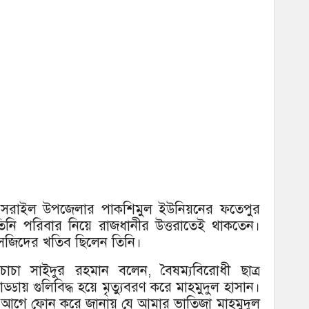
িয়ার সরাইল উপজেলার পাকশিমুল ইউনিয়নের ফতেপুর
। তিনি পরিবার নিয়ে রাজধানীর উত্তরাতেই থাকতেন।
মসজিদের খতিব ছিলেন তিনি।
াচা সাইদুর রহমান বলেন, বৈষম্যবিরোধী ছাত্র
ায় গুলিবিদ্ধ হয়ে মৃত্যুবরণ করে মাহমুদুল হাসান।
ন আগে ফোন করে জানায় যে আমার ভাতিজা মাহমুদুল