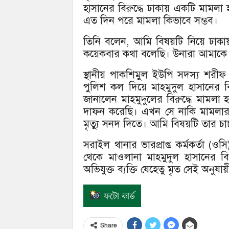
হাসানের বিরুদ্ধে ঢাকায় একটি মামলা 
এত দিন পরে মামলা কিভাবে সম্ভব।
তিনি বলেন, আমি বিষয়টি নিয়ে ঢাকায়
কয়েকবার কথা বলেছি। উনারা আমাকে আ
স্থানীয় পাকশিমুল ইউপি সদস্য শরী
পুলিশ কল দিয়ে মাহমুদুল হাসানের 
জানালেন মাহমুদুলের বিরুদ্ধে মামলা
দাফন করেছি। এখন সে নাকি মামলার আ
মৃত্যু সনদ দিতে। আমি বিষয়টি তার চা
সরাইল থানার ভারপ্রাপ্ত কর্মকর্তা (ওসি
থেকে মাওলানা মাহমুদুল হাসানের ব
অভিযুক্ত ব্যক্তি যেহেতু মৃত সেই অনু
ফটো কার্ড
Share