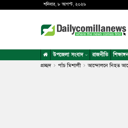
শনিবার, ৮ আগস্ট, ২০২৬
উপজেলা সংবাদ
রাজনীতি
শিক্ষাঙ্গ
প্রচ্ছদ
পাঁচ মিশালী
আন্দোলনে নিহত আল