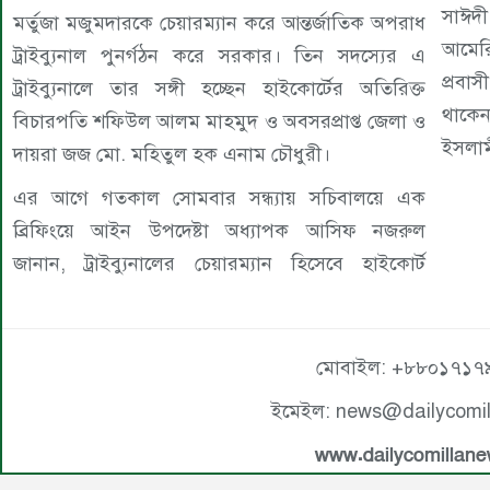
সাঈদ
মর্তুজা মজুমদারকে চেয়ারম্যান করে আন্তর্জাতিক অপরাধ
আমেরি
ট্রাইব্যুনাল পুনর্গঠন করে সরকার। তিন সদস্যের এ
প্রবা
ট্রাইব্যুনালে তার সঙ্গী হচ্ছেন হাইকোর্টের অতিরিক্ত
থাকেন
বিচারপতি শফিউল আলম মাহমুদ ও অবসরপ্রাপ্ত জেলা ও
ইসলামী
দায়রা জজ মো. মহিতুল হক এনাম চৌধুরী।
এর আগে গতকাল সোমবার সন্ধ্যায় সচিবালয়ে এক
ব্রিফিংয়ে আইন উপদেষ্টা অধ্যাপক আসিফ নজরুল
জানান, ট্রাইব্যুনালের চেয়ারম্যান হিসেবে হাইকোর্ট
মোবাইল: +৮৮০১৭১৭
ইমেইল: news@dailycomi
www.dailycomillan