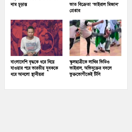
নাম চূড়ান্ত
ভাত বিক্রেতা ‘ভাইরাল মিজান’
গ্রেপ্তার
বাংলাদেশি বৃদ্ধকে ধরে নিয়ে
স্কুলছাত্রীকে লাথির ভিডিও
যাওয়ার পরে ভারতীয় যুবককে
ভাইরাল, অভিযুক্তের বদলে
ধরে আনলো স্থানীয়রা
ভুক্তভোগীকেই টিসি