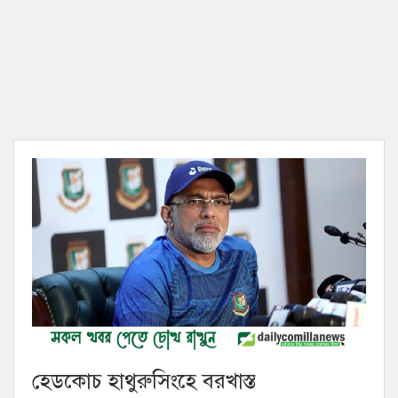
হেডকোচ হাথুরুসিংহে বরখাস্ত