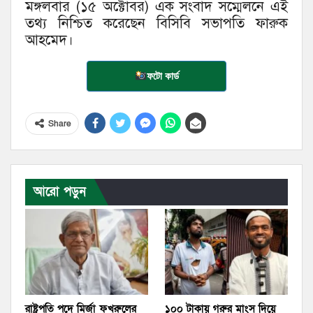
মঙ্গলবার (১৫ অক্টোবর) এক সংবাদ সম্মেলনে এই
তথ্য নিশ্চিত করেছেন বিসিবি সভাপতি ফারুক
আহমেদ।
ফটো কার্ড
Share
আরো পড়ুন
রাষ্ট্রপতি পদে মির্জা ফখরুলের
১০০ টাকায় গরুর মাংস দিয়ে