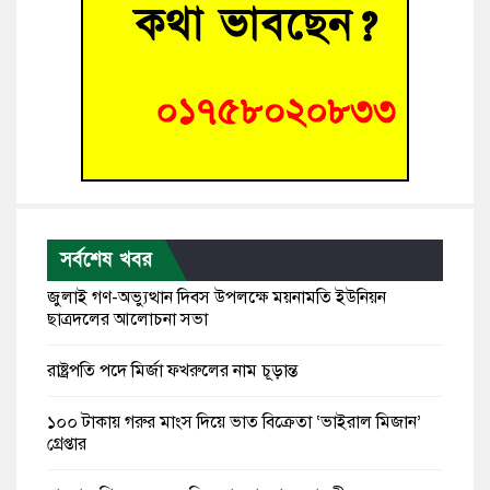
সর্বশেষ খবর
জুলাই গণ-অভ্যুত্থান দিবস উপলক্ষে ময়নামতি ইউনিয়ন
ছাত্রদলের আলোচনা সভা
রাষ্ট্রপতি পদে মির্জা ফখরুলের নাম চূড়ান্ত
১০০ টাকায় গরুর মাংস দিয়ে ভাত বিক্রেতা ‘ভাইরাল মিজান’
গ্রেপ্তার