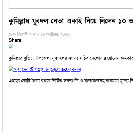
কুমিল্লায় যুবদল নেতা একাই নিয়ে নিলেন ১০ ভ
ডেস্ক রিপোর্ট
প্রকাশঃ
১৯ অক্টোবর, ২০২৪
Share
কুমিল্লার বুড়িচং উপজেলা যুবদলের সদস্য সচিব দেলোয়ার হোসেন ক্ষমত
আমাদের টেলিগ্রাম চ্যানেলে জয়েন করুন
এছাড়া কোটি টাকা ব্যায়ে নির্মিত ভবনগুলি ও মালামালসহ নামমাত্র মূল্যে