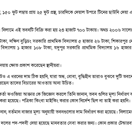
১৫০ ফুট লম্বায় প্রায় ২৫ ফুট প্রস্থ, চারদিকে দেয়াল উপরে টিনের ছাউনি দেয
াকা। নিলামে এই ভবনটি বিক্রি করা হয় ২৩ হাজাট ৭০০ টাকায়। অথচ ২০০৬ সালে
াকা, দক্ষিণ বুড়িচং সরকারি প্রাথমিক বিদ্যালয় ৫ হাজার ২৬ টাকা, শিকারপুর 
 বিদ্যালয় ১ হাজার ১০৮ টাকা, যদুপুর সরকারি প্রাথমিক বিদ্যালয় ১৬ হাজা
য়ায় ক্ষোভ প্রকাশ করেছেন স্থানীয়রা।
এ ধরনের দাম ঠিক হয়নি, যারা অন্ধ, বোবা, বুদ্ধিহীন তারাও বুঝবে দুটি ভব
া করেছেন তাদের বিচারের আওতায় আনা উচিত।
কর্মকর্তা ফওজিয়া আক্তার কে জিজ্ঞেস করলে তিনি জানান, ভবন গুলির মূল্য নির্ধা
 কাজ করা হয়েছে। পত্রিকা কিংবা মাইকিং করার কোন নির্দেশ ছিল না তাই করা হয়নি।
, বর্তমান বাজার মূল্য অনুযায়ী ভবনগুলোর দাম নির্ধারণ করা হয়েছে। নিলামের 
, দলের পদ-পদবী দেয়া হয়েছে মানবতার সেবা করার জন্য। কোন প্রকার টেন্ডার