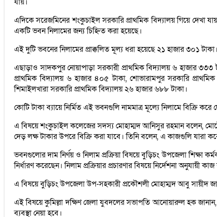
যায়।
এদিকে সরেজমিনের শংকুচাইল সরকারি প্রাথমিক বিদ্যালয় গিয়ে দেখা যায়, 
একটি ভবন নিলামের জন্য চিহ্নিত করা হয়েছে।
এই দুটি ভবনের নিলামের প্রাক্কলিত মূল্য ধরা হয়েছে ২১ হাজার ৩০১ ট
এছাড়াও সাদকপুর নোয়াপাড়া সরকারী প্রাথমিক বিদ্যালয় ৬ হাজার ৩৩৩ ট
প্রাথমিক বিদ্যালয় ৬ হাজার ৪০৫ টাকা, শোভারামপুর সরকারি প্রাথমিক
শিমাইলখারা সরকারি প্রাথমিক বিদ্যালয় ২৬ হাজার ৬৮৮ টাকা।
কোটি টাকা ব্যায়ে নির্মিত এই ভবনগুলি নামমাত্র মূল্যে নিলামে বিক্রি করে দে
এ বিষয়ে শংকুচাইল কলেজের সদস্য মোহাম্মদ আনিসুর রহমান বলেন, মোটেও 
দেড় লক্ষ টাকার উপরে বিক্রি করা যাবে। তিনি বলেন, এ কাজগুলি যার
ভবনগুলোর দাম নির্ণয় ও নিলাম প্রক্রিয়া বিষয়ে বুড়িচং উপজেলা শিক্ষা 
নির্ধারণ করেছেন। নিলাম প্রক্রিয়ার প্রচারণার বিষয়ে নির্দেশনা অনুযায়ী
এ বিষয়ে বুড়িচং উপজেলা উপ-সহকারী প্রকৌশলী মোহাম্মদ আবু সায়ীদ জানান
এই বিষয়ে কুমিল্লা দক্ষিণ জেলা যুবদলের সভাপতি আনোয়ারুল হক জানান
ব্যবস্থা নেয়া হবে।