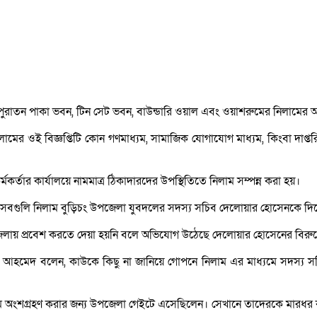
়ের পুরাতন পাকা ভবন, টিন সেট ভবন, বাউন্ডারি ওয়াল এবং ওয়াশরুমের নিলাম
নিলামের ওই বিজ্ঞপ্তিটি কোন গণমাধ্যম, সামাজিক যোগাযোগ মাধ্যম, কিংবা দা
্মকর্তার কার্যালয়ে নামমাত্র ঠিকাদারদের উপস্থিতিতে নিলাম সম্পন্ন করা হয়।
ে সবগুলি নিলাম বুড়িচং উপজেলা যুবদলের সদস্য সচিব দেলোয়ার হোসেনকে দিয়
ায় প্রবেশ করতে দেয়া হয়নি বলে অভিযোগ উঠেছে দেলোয়ার হোসেনের বিরুদ
আহমেদ বলেন, কাউকে কিছু না জানিয়ে গোপনে নিলাম এর মাধ্যমে সদস্য সচি
ংশগ্রহণ করার জন্য উপজেলা গেইটে এসেছিলেন। সেখানে তাদেরকে মারধর করে