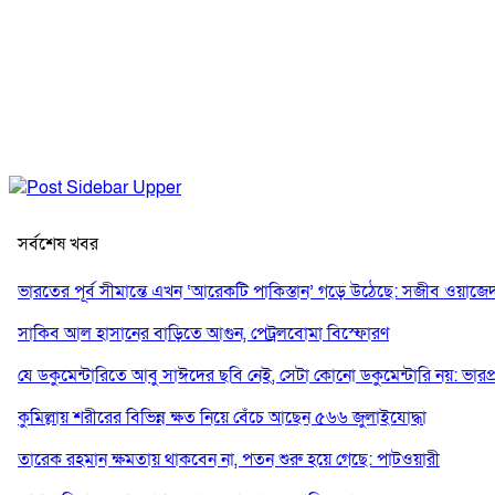
সর্বশেষ খবর
ভারতের পূর্ব সীমান্তে এখন ‘আরেকটি পাকিস্তান’ গড়ে উঠেছে: সজীব ওয়াজে
সাকিব আল হাসানের বাড়িতে আগুন, পেট্রলবোমা বিস্ফোরণ
যে ডকুমেন্টারিতে আবু সাঈদের ছবি নেই, সেটা কোনো ডকুমেন্টারি নয়: ভারপ্রাপ্ত
কুমিল্লায় শরীরের বিভিন্ন ক্ষত নিয়ে বেঁচে আছেন ৫৬৬ জুলাইযোদ্ধা
তারেক রহমান ক্ষমতায় থাকবেন না, পতন শুরু হয়ে গেছে: পাটওয়ারী