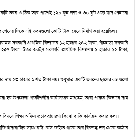
়া একটি ভবন ও ঠিক তার পাশেই ১২০ ফুট লম্বা ও ৩০ ফুট প্রস্থে ছাদ পেটানো
র শেষের দিকে এই ভবনগুলো কোটি টাকা বেয়ে নির্মাণ করা হয়েছিল।
নেয়ামত সরকারি প্রাথমিক বিদ্যালয় ১২ হাজার ২৪২ টাকা, পাঁচোড়া সরকারি
র ২৫৭ টাকা, উত্তর জরইন সরকারি প্রাথমিক বিদ্যালয় ১ হাজার ১২ টাকা,
নের দাম ২৩ হাজার ১ শত টাকা নয়। শুধুমাত্র একটি ভবনের ছাদের রড গুলো
রণ করা হয় উপজেলা প্রকৌশলীর কার্যালয়ের মাধ্যমে, তারা পারবে কিভাবে দাম
বিষয়ে শিক্ষা অফিস প্রচার-প্রচারণা কিংবা বাকি কার্যক্রম করার কথা।
বাজি চাঁদাবাজির সাথে যদি কেউ জড়িত থাকে তার বিরুদ্ধে দল থেকে কঠোর