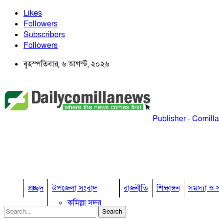
Likes
Followers
Subscribers
Followers
বৃহস্পতিবার, ৬ আগস্ট, ২০২৬
Publisher - Comill
প্রচ্ছদ
উপজেলা সংবাদ
রাজনীতি
শিক্ষাঙ্গন
সমস্যা ও স
কুমিল্লা সদর
কুমিল্লা সদর দক্ষিণ