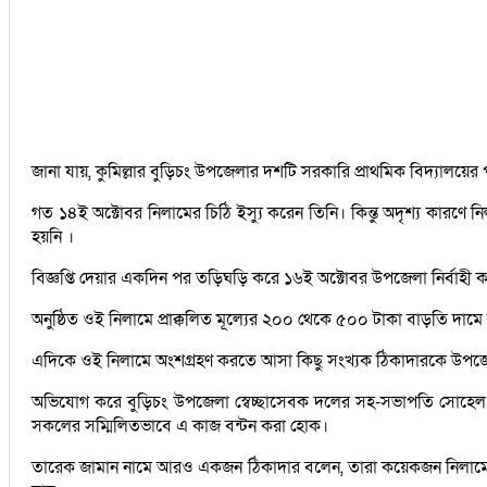
জানা যায়, কুমিল্লার বুড়িচং উপজেলার দশটি সরকারি প্রাথমিক বিদ্যালয
গত ১৪ই অক্টোবর নিলামের চিঠি ইস্যু করেন তিনি। কিন্তু অদৃশ্য কারণে 
হয়নি ।
বিজ্ঞপ্তি দেয়ার একদিন পর তড়িঘড়ি করে ১৬ই অক্টোবর উপজেলা নির্বাহী কর
অনুষ্ঠিত ওই নিলামে প্রাক্কলিত মূল্যের ২০০ থেকে ৫০০ টাকা বাড়তি দাম
এদিকে ওই নিলামে অংশগ্রহণ করতে আসা কিছু সংখ্যক ঠিকাদারকে উপজেল
অভিযোগ করে বুড়িচং উপজেলা স্বেচ্ছাসেবক দলের সহ-সভাপতি সোহেল 
সকলের সম্মিলিতভাবে এ কাজ বন্টন করা হোক।
তারেক জামান নামে আরও একজন ঠিকাদার বলেন, তারা কয়েকজন নিলামে অ