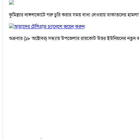
কুমিল্লার নাঙ্গলকোটে গরু চুরি করার সময় বাধা দেওয়ায় ডাকাতদের হামলায়
আমাদের টেলিগ্রাম চ্যানেলে জয়েন করুন
শুক্রবার (১৮ অক্টোবর) সন্ধ্যায় উপজেলার রায়কোট উত্তর ইউনিয়নের নতু