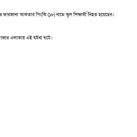
 ফারজানা আকতার পিংকি (১৮) নামে স্কুল শিক্ষার্থী নিহত হয়েছেন।
ন বাজার এলাকায় এই ঘটনা ঘটে।