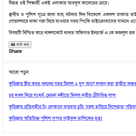
নিহত ওই শিক্ষার্থী একই এলাকার আবদুল কাদেরের মেয়ে।
স্থানীয় ও পুলিশ সূত্রে জানা যায়, ঘটনার দিন বিকেলে একদল ডাকাত
গোয়ালঘরে থাকা গরু নিয়ে যাওয়ার সময় পিংকি মাইক্রোবাসের সামনে এসে 
বিষয়টি নিশ্চিত করে নাঙ্গলকোট থানার অফিসার ইনচার্জ এ কে ফজলুল হ
📸 ফটো কার্ড
Share
আরো পড়ুন
কুমিল্লায় স্ত্রীর কবর খননের সময় মিলল ২ যুগ আগে দাফন করা স্বামীর অক্
চর দখল নিয়ে সংঘর্ষ, মেঘনা নদীতে মিলল নারীর টেঁটাবিদ্ধ লাশ
কুমিল্লায় প্রতিবন্ধীর টং দোকানে বারবার চুরি, সম্বল হারিয়ে দিশেহারা পরিব
কুমিল্লার অতিরিক্ত পুলিশ সুপার সাইফুল মালিকের মৃত্যু