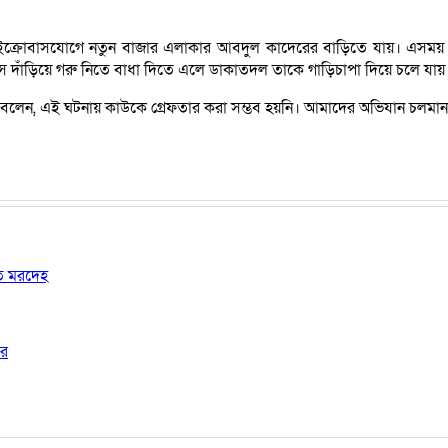
 মাইক্রোবাসযোগে নতুন বাজার এলাকার আবদুল কাদেরের বাড়িতে যায়। এসময় 
দাঁড়িয়ে গরু নিতে বাধা দিতে এলে ডাকাতদল তাকে গাড়িচাপা দিয়ে চলে যায়। 
ক বলেন, এই ঘটনায় কাউকে গ্রেফতার করা সম্ভব হয়নি। আমাদের অভিযান চলমা
ষত মরদেহ
ার