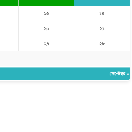
১৩
১৪
২০
২১
২৭
২৮
সেপ্টেম্বর »