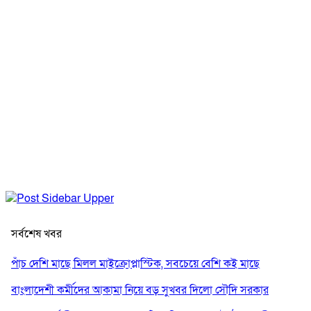
সর্বশেষ খবর
পাঁচ দেশি মাছে মিলল মাইক্রোপ্লাস্টিক, সবচেয়ে বেশি কই মাছে
বাংলাদেশী কর্মীদের আকামা নিয়ে বড় সুখবর দিলো সৌদি সরকার