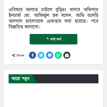
এবিষয়ে জানতে চাইলে বুড়িচং থানার অফিসার
ইনচার্জ মো. আজিজুল হক বলেন, আমি শুনেছি
আদনান হায়দারকে গ্রেফতার করা হয়েছে। পরে
বিস্তারিত জানাবো।
ফটো কার্ড
Share
আরো পড়ুন