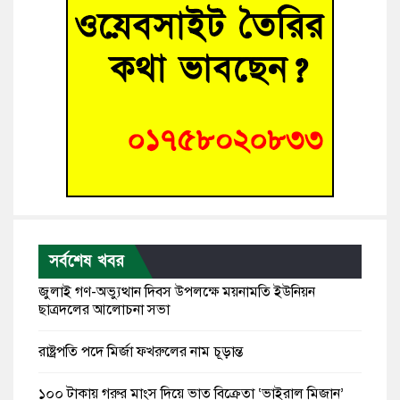
সর্বশেষ খবর
জুলাই গণ-অভ্যুত্থান দিবস উপলক্ষে ময়নামতি ইউনিয়ন
ছাত্রদলের আলোচনা সভা
রাষ্ট্রপতি পদে মির্জা ফখরুলের নাম চূড়ান্ত
১০০ টাকায় গরুর মাংস দিয়ে ভাত বিক্রেতা ‘ভাইরাল মিজান’