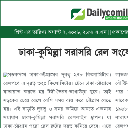
প্রিন্ট এর তারিখঃ অগাস্ট ৭, ২০২৬, ২:৫২ এ.এম || প্রকাশ
ঢাকা-কুমিল্লা সরাসরি রেল 
সড়কপথে ঢাকা-চট্টগ্রামের দূরত্ব ২৪৮ কিলোমিটার।
লাভজন
রেলপথে এ দূরত্ব ৩২০ কিলোমিটার। ট্রেনে ঢাকা-চট্টগ্রামে
যৌক্ত
যাতায়াত করতে হয় টঙ্গী-ভৈরব-আখাউড়া ঘুরে। তাই
পরে 
সড়কের চেয়ে রেলে বেশি সময় ব্যয় করে চট্টগ্রাম যেতে
সাবেকদ
হয়। এই বাড়তি দূরত্ব ও সময় কমিয়ে আনতে একমাত্র
১৯৬৮ 
সমাধান ঢাকা-কুমিল্লা সরাসরি রেললাইন স্থাপন। যা
নারায়
ঢাকা-চট্টগ্রাম পুরো রেল রুটের দূরত্ব কমিয়ে দেবে। এতে
রেলপথ