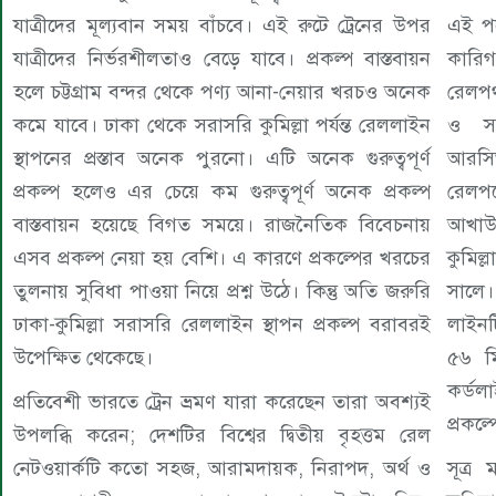
যাত্রীদের মূল্যবান সময় বাঁচবে। এই রুটে ট্রেনের উপর
এই পথ
যাত্রীদের নির্ভরশীলতাও বেড়ে যাবে। প্রকল্প বাস্তবায়ন
কারিগ
হলে চট্টগ্রাম বন্দর থেকে পণ্য আনা-নেয়ার খরচও অনেক
রেলপথ
কমে যাবে। ঢাকা থেকে সরাসরি কুমিল্লা পর্যন্ত রেললাইন
ও সম
স্থাপনের প্রস্তাব অনেক পুরনো। এটি অনেক গুরুত্বপূর্ণ
আরসিআ
প্রকল্প হলেও এর চেয়ে কম গুরুত্বপূর্ণ অনেক প্রকল্প
রেলপথ
বাস্তবায়ন হয়েছে বিগত সময়ে। রাজনৈতিক বিবেচনায়
আখাউড়
এসব প্রকল্প নেয়া হয় বেশি। এ কারণে প্রকল্পের খরচের
কুমিল্
তুলনায় সুবিধা পাওয়া নিয়ে প্রশ্ন উঠে। কিন্তু অতি জরুরি
সালে।
ঢাকা-কুমিল্লা সরাসরি রেললাইন স্থাপন প্রকল্প বরাবরই
লাইনট
উপেক্ষিত থেকেছে।
৫৬ ম
কর্ডল
প্রতিবেশী ভারতে ট্রেন ভ্রমণ যারা করেছেন তারা অবশ্যই
প্রকল
উপলব্ধি করেন; দেশটির বিশ্বের দ্বিতীয় বৃহত্তম রেল
নেটওয়ার্কটি কতো সহজ, আরামদায়ক, নিরাপদ, অর্থ ও
সূত্র