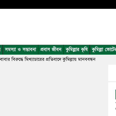
ন
সমস্যা ও সম্ভাবনা
প্রবাস জীবন
কুমিল্লার কৃষি
কুমিল্লা ভোটে
বার বিরুদ্ধে মিথ্যাচারের প্রতিবাদে কুমিল্লায় মানববন্ধন