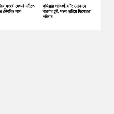
য়ে সংঘর্ষ, মেঘনা নদীতে
কুমিল্লায় প্রতিবন্ধীর টং দোকানে
 টেঁটাবিদ্ধ লাশ
বারবার চুরি, সম্বল হারিয়ে দিশেহারা
পরিবার