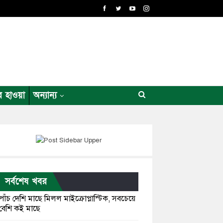
র হাওয়া
অন্যান্য
সর্বশেষ খবর
পাঁচ দেশি মাছে মিলল মাইক্রোপ্লাস্টিক, সবচেয়ে
বেশি কই মাছে