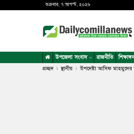
শুক্রবার, ৭ আগস্ট, ২০২৬
উপজেলা সংবাদ
রাজনীতি
শিক্ষাঙ্গ
প্রচ্ছদ
স্থানীয়
উপদেষ্টা আসিফ মাহমুদের বা