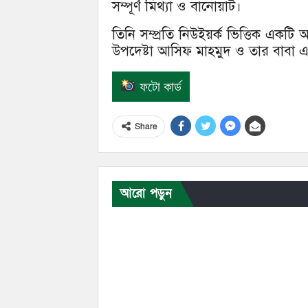
সম্পূর্ণ মিথ্যা ও বানোয়াট।
তিনি সম্প্রতি নিউইয়র্ক ভিত্তিক একটি
উপদেষ্টা আসিফ মাহমুদ ও তার বাবা এবং শ
ফটো কার্ড
Share
আরো পড়ুন