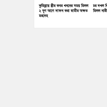
কুমিল্লায় স্ত্রীর কবর খননের সময় মিলল
চর দখল নি
২ যুগ আগে দাফন করা স্বামীর অক্ষত
মিলল নারীর
মরদেহ