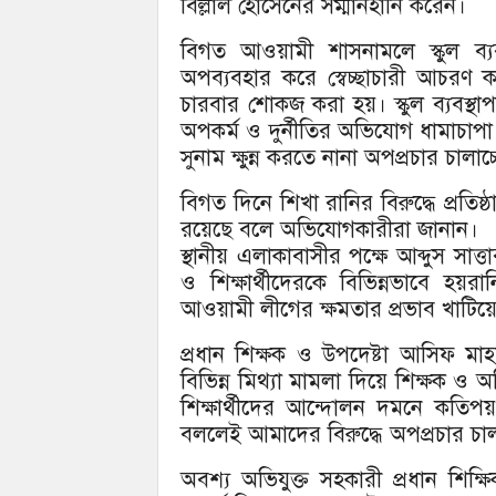
বিল্লাল হোসেনের সম্মানহানি করেন।
বিগত আওয়ামী শাসনামলে স্কুল ব্য
অপব্যবহার করে স্বেচ্ছাচারী আচরণ ক
চারবার শোকজ করা হয়। স্কুল ব্যবস্
অপকর্ম ও দুর্নীতির অভিযোগ ধামাচাপা দ
সুনাম ক্ষুন্ন করতে নানা অপপ্রচার চালাচ
বিগত দিনে শিখা রানির বিরুদ্ধে প্রত
রয়েছে বলে অভিযোগকারীরা জানান।
স্থানীয় এলাকাবাসীর পক্ষে আব্দুস সাত্
ও শিক্ষার্থীদেরকে বিভিন্নভাবে হ
আওয়ামী লীগের ক্ষমতার প্রভাব খাটিয়
প্রধান শিক্ষক ও উপদেষ্টা আসিফ মাহ
বিভিন্ন মিথ্যা মামলা দিয়ে শিক্ষক ও
শিক্ষার্থীদের আন্দোলন দমনে কতিপ
বললেই আমাদের বিরুদ্ধে অপপ্রচার চা
অবশ্য অভিযুক্ত সহকারী প্রধান শিক্