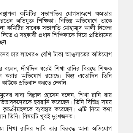
বস্থাপনা কমিটির সভাপতির যোগসাজশে ক্ষমতার
রতেন অভিযুক্ত শিক্ষিকা। বিভিন্ন অভিযোগে তাকে
থাপনা কমিটির সাবেক সভাপতি মোহাম্মদ আলী নিজের
িতে এ সহকারী প্রধান শিক্ষিকাকে দিয়ে প্রতিষ্ঠানের
্ছেন।
িষ্ঠানের চার লাখেরও বেশি টাকা আত্মসাতের অভিযোগ
তার বলেন, দীর্ঘদিন ধরেই শিখা রানির বিরদ্ধে শিক্ষক
য়রানি করার অভিযোগ রয়েছে। কিন্তু এতোদিন তিনি
ে কাউকে প্রতিবাদ করতে দেননি।
মুদের বাবা বিল্লাল হোসেন বলেন, শিখা রানি রায়
 অভিভাবকদেরকে হয়রানি করেছেন। তিনি বিভিন্ন সময়
য় কুচক্রীমহলকে ব্যবহার করেছেন। এটি নিয়ে কথা
লান তিনি। বিষয়টি খুবই দুঃখজনক।
ষিকা শিখা রানির দাবি তার বিরুদ্ধে আনা অভিযোগ