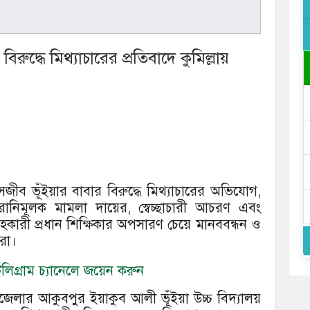
রুদ্ধে মিথ্যাচারের প্রতিবাদে কুমিল্লায়
সজীব ভূঁইয়ার বাবার বিরুদ্ধে মিথ্যাচারের অভিযোগ,
রানিমূলক মামলা দায়ের, স্বেচ্ছাচারী আচরণ এবং
র সহকারী প্রধান শিক্ষিকার অপসারণ চেয়ে মানববন্ধন ও
রা।
িগ্রাম চ্যানেলে জয়েন করুন
জেলার আকুবপুর ইয়াকুব আলী ভূঁইয়া উচ্চ বিদ্যালয়