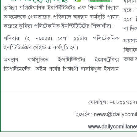
হাসান
কুমিল্লা পলিটেকনিক ইনস্টিটিউটের এক শিক্ষার্থী বিল্লাল
হবে। ব
আহমেদকে গ্রেফতারের প্রতিবাদে অবস্থান কর্মসূচি পালন
হবে। 
করেছে কুমিল্লা পলিটেকনিক ইনস্টিটিউটের শিক্ষার্থীরা।
না দি
শনিবার (২ নভেম্বর) বেলা ১১টায় পলিটেকনিক
ফয়সাল
ইনস্টিটিউটের গেইটে এ কর্মসূচি হয়।
বিল্ল
তদন্ত
অবস্থান কর্মসূচিতে ইন্সটিটিউটের ইলেকট্রনিক্স
ডিপার্টমেন্টের অষ্টম পর্বের শিক্ষার্থী রাসফিকুল ইসলাম
মোবাইল: +৮৮০১৭১৭
ইমেইল: news@dailycomi
www.dailycomillan