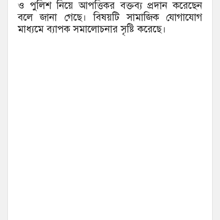
ও পুলিশ নিয়ে আপত্তিকর বক্তব্য প্রদান করেছেন
বলে জানা গেছে। বিষয়টি সামাজিক যোগাযোগ
মাধ্যমে ব্যাপক সমালোচনার সৃষ্টি করেছে।