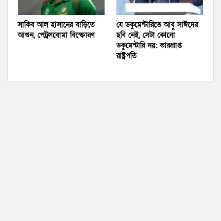
সাকিব আল হাসানের বাড়িতে
যে ডকুমেন্টারিতে আবু সাঈদের
আগুন, পেট্রলবোমা বিস্ফোরণ
ছবি নেই, সেটা কোনো
ডকুমেন্টারি নয়: ভারপ্রাপ্ত
রাষ্ট্রপতি