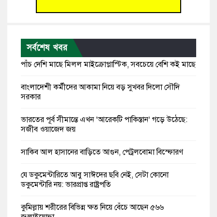
সর্বশেষ খবর
পাঁচ দেশি মাছে মিলল মাইক্রোপ্লাস্টিক, সবচেয়ে বেশি কই মাছে
বাংলাদেশী কর্মীদের আকামা নিয়ে বড় সুখবর দিলো সৌদি
সরকার
ভারতের পূর্ব সীমান্তে এখন ‘আরেকটি পাকিস্তান’ গড়ে উঠেছে:
সজীব ওয়াজেদ জয়
সাকিব আল হাসানের বাড়িতে আগুন, পেট্রলবোমা বিস্ফোরণ
যে ডকুমেন্টারিতে আবু সাঈদের ছবি নেই, সেটা কোনো
ডকুমেন্টারি নয়: ভারপ্রাপ্ত রাষ্ট্রপতি
কুমিল্লায় শরীরের বিভিন্ন ক্ষত নিয়ে বেঁচে আছেন ৫৬৬