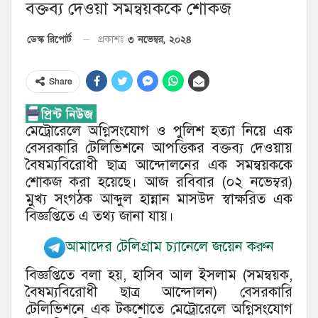
বক্তব্য দেওয়া সমন্বয়ককে শোকজ
৩ নভেম্বর, ২০২৪
ডেস্ক রিপোর্ট
প্রকাশঃ
Share
মেট্রোরেলে অগ্নিসংযোগ ও পুলিশ হত্যা নিয়ে এক
বেসরকারি টেলিভিশনে আপত্তিকর বক্তব্য দেওয়ায়
বৈষম্যবিরোধী ছাত্র আন্দোলনের এক সমন্বয়ককে
শোকজ করা হয়েছে। আজ রবিবার (০২ নভেম্বর)
মুখ্য সংগঠক আব্দুল হান্নান মাসউদ স্বাক্ষরিত এক
বিজ্ঞপ্তিতে এ তথ্য জানা যায়।
আমাদের টেলিগ্রাম চ্যানেলে জয়েন করুন
বিজ্ঞপ্তিতে বলা হয়, হাসিব আল ইসলাম (সমন্বয়ক,
বৈষম্যবিরোধী ছাত্র আন্দোলন) বেসরকারি
টেলিভিশনে এক টকশোতে মেট্রোরেলে অগ্নিসংযোগ