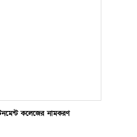
ান্টনমেন্ট কলেজের নামকরণ