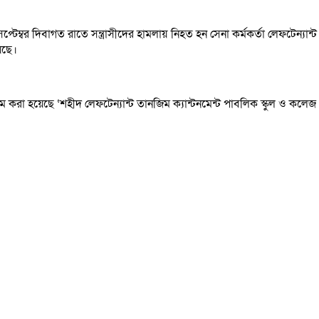
ম্বর দিবাগত রাতে সন্ত্রাসীদের হামলায় নিহত হন সেনা কর্মকর্তা লেফটেন্যান
য়েছে।
ুন নাম করা হয়েছে ‘শহীদ লেফটেন্যান্ট তানজিম ক্যান্টনমেন্ট পাবলিক স্কুল ও কলে