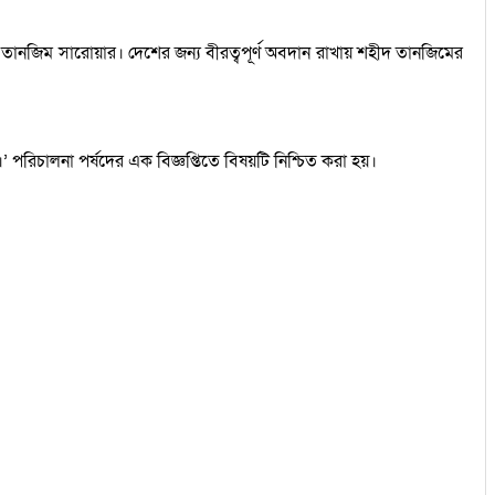
্ট তানজিম সারোয়ার। দেশের জন্য বীরত্বপূর্ণ অবদান রাখায় শহীদ তানজিমের
জ।’ পরিচালনা পর্ষদের এক বিজ্ঞপ্তিতে বিষয়টি নিশ্চিত করা হয়।