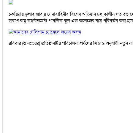
চকরিয়ার ডুলাহাজারায় সেনাবাহিনীর বিশেষ অভিযান চলাকালীন গত ২৩ সেপ্টে
স্মরণে রামু ক্যান্টনমেন্ট পাবলিক স্কুল এন্ড কলেজের নাম পরিবর্তন করা হ
আমাদের টেলিগ্রাম চ্যানেলে জয়েন করুন
রবিবার (৩ নভেম্বর) প্রতিষ্ঠানটির পরিচালনা পর্ষদের সিদ্ধান্ত অনুযায়ী নত