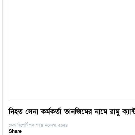
নিহত সেনা কর্মকর্তা তানজিমের নামে রামু ক্য
ডেস্ক রিপোর্ট
প্রকাশঃ
৪ নভেম্বর, ২০২৪
Share