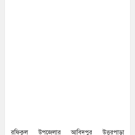
রফিকুল উপজেলার আবিদপুর উত্তরপাড়া