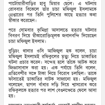
পাটোয়ারীবাড়ির হাবু মিয়ার ছেলে। এ ঘটনায়
রোববার বিকেলে তাঁর চাচা মফিজুল ইসলামকে
গ্রেপ্তারের পর তিনি পুলিশের কাছে হত্যার কথা
স্বীকার করেছেন।
পরে সোমবার কুমিল্লা আদালতে হত্যার ঘটনার
বিবরণ দিয়ে স্বীকারোক্তিমূলক জবানবন্দি দিয়েছেন
চাচা মফিজুল ইসলাম।
বুড়িচং থানার ওসি আজিজুল হক বলেন, চাচা
মফিজুল ইসলামই রফিকুলের মৃত্যু নিয়ে ডাকাতির
ঘটনা প্রচার করেন। সন্দেহ হলে তাঁকে আটক করে
জিজ্ঞাসাবাদ করা হয়। এক পর্যায়ে তিনি বলেন,
প্রতিবেশীর সঙ্গে টাকা নিয়ে বিরোধ চলছিল। তাকে
ফাঁসাতেই ডাকাতির নাটক সাজানো হয়। মফিজুল
বলেছেন, ছাগল বাঁধার দড়ি দিয়ে শ্বাসরোধ করে
রফিকুলকে হত্যার পর লাশ বেগুনক্ষেতে ফেলে আসা
হয়।