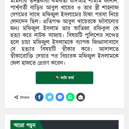
মামলার তদন্তকারী কর্মকর্তা এসআই শামীম জানান,
পার্শ্ববর্তী বাড়ির আবুল খায়ের ও তার স্ত্রী শাহনাজ
বেগমের সাথে মফিজুল ইসলামের টাকা পয়সা নিয়ে
লেনদেন ছিল। প্রতিপক্ষ আবুল খায়েরকে ফাঁসানোর
জন্য মফিজুল ইসলাম তার ভাতিজা রফিকুল কে
হত্যা করে নাটক সাজায়। বিষয়টি পুলিশের সন্দেহ
হলে চাচা মফিজুল ইসলামকে ব্যাপক জিজ্ঞাসাবাদে
সে হত্যার বিষয়টি স্বীকার করে। আদালতে
স্বীকারোক্তি দেয়ার পর বিচারক মফিজুল ইসলামকে
জেল হাজতে প্রেরণ করেন।
ফটো কার্ড
Share
আরো পড়ুন