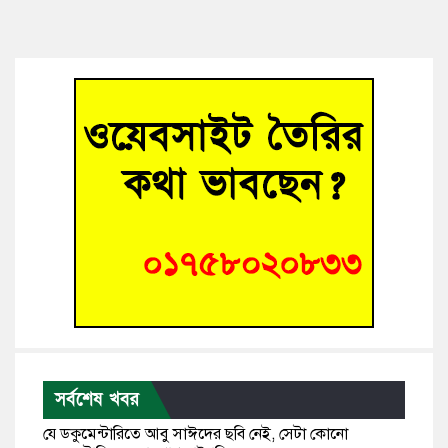
সর্বশেষ খবর
যে ডকুমেন্টারিতে আবু সাঈদের ছবি নেই, সেটা কোনো