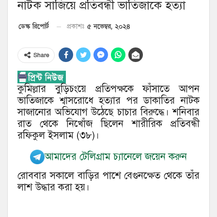
নাটক সাজিয়ে প্রতিবন্ধী ভাতিজাকে হত্যা
৫ নভেম্বর, ২০২৪
ডেস্ক রিপোর্ট
প্রকাশঃ
Share
কুমিল্লার বুড়িচংয়ে প্রতিপক্ষকে ফাঁসাতে আপন
ভাতিজাকে শ্বাসরোধে হত্যার পর ডাকাতির নাটক
সাজানোর অভিযোগ উঠেছে চাচার বিরুদ্ধে। শনিবার
রাত থেকে নিখোঁজ ছিলেন শারীরিক প্রতিবন্ধী
রফিকুল ইসলাম (৩৮)।
আমাদের টেলিগ্রাম চ্যানেলে জয়েন করুন
রোববার সকালে বাড়ির পাশে বেগুনক্ষেত থেকে তাঁর
লাশ উদ্ধার করা হয়।