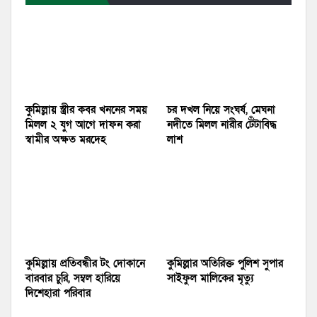
কুমিল্লায় স্ত্রীর কবর খননের সময়
চর দখল নিয়ে সংঘর্ষ, মেঘনা
মিলল ২ যুগ আগে দাফন করা
নদীতে মিলল নারীর টেঁটাবিদ্ধ
স্বামীর অক্ষত মরদেহ
লাশ
কুমিল্লায় প্রতিবন্ধীর টং দোকানে
কুমিল্লার অতিরিক্ত পুলিশ সুপার
বারবার চুরি, সম্বল হারিয়ে
সাইফুল মালিকের মৃত্যু
দিশেহারা পরিবার